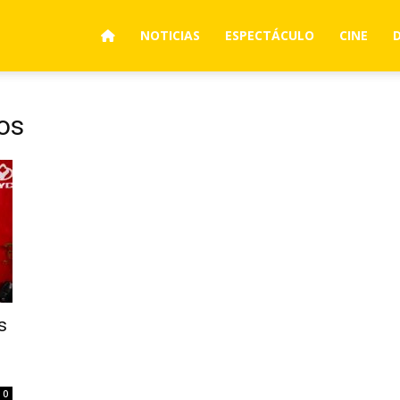
NOTICIAS
ESPECTÁCULO
CINE
os
s
0