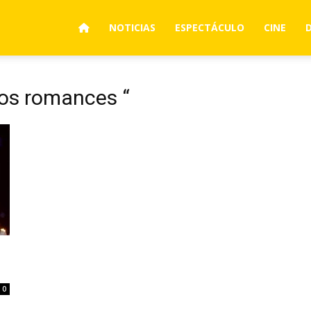
NOTICIAS
ESPECTÁCULO
CINE
ños romances “
0