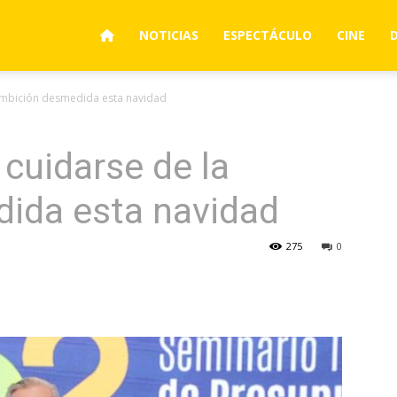
NOTICIAS
ESPECTÁCULO
CINE
 ambición desmedida esta navidad
 cuidarse de la
ida esta navidad
275
0