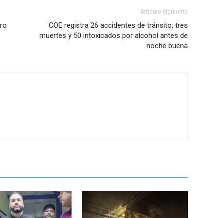
Artículo siguiente
ero
COE registra 26 accidentes de tránsito, tres
muertes y 50 intoxicados por alcohol antes de
noche buena