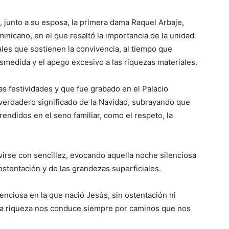
r, junto a su esposa, la primera dama Raquel Arbaje,
inicano, en el que resaltó la importancia de la unidad
iales que sostienen la convivencia, al tiempo que
esmedida y el apego excesivo a las riquezas materiales.
as festividades y que fue grabado en el Palacio
 verdadero significado de la Navidad, subrayando que
prendidos en el seno familiar, como el respeto, la
virse con sencillez, evocando aquella noche silenciosa
 ostentación y de las grandezas superficiales.
enciosa en la que nació Jesús, sin ostentación ni
la riqueza nos conduce siempre por caminos que nos