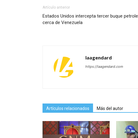
Artículo anterior
Estados Unidos intercepta tercer buque petrol
cerca de Venezuela
laagendard
https://laagendard.com
Artículos relacionados
Más del autor