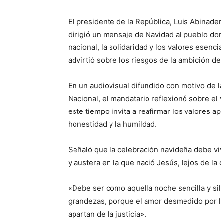
El presidente de la República, Luis Abinade
dirigió un mensaje de Navidad al pueblo dom
nacional, la solidaridad y los valores esenc
advirtió sobre los riesgos de la ambición d
En un audiovisual difundido con motivo de l
Nacional, el mandatario reflexionó sobre el
este tiempo invita a reafirmar los valores a
honestidad y la humildad.
Señaló que la celebración navideña debe vi
y austera en la que nació Jesús, lejos de la
«Debe ser como aquella noche sencilla y sil
grandezas, porque el amor desmedido por 
apartan de la justicia».