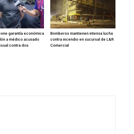
pone garantía económica
Bomberos mantienen intensa lucha
llón a médico acusado
contra incendio en sucursal de L&R
xual contra dos
Comercial