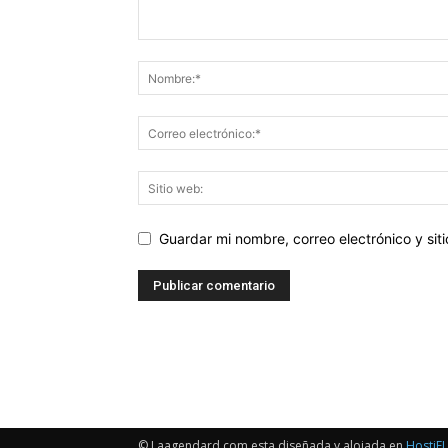
Guardar mi nombre, correo electrónico y si
© Laagendard.com esta diseñada y alojada en
HostiFL