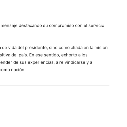
l mensaje destacando su compromiso con el servicio
e vida del presidente, sino como aliada en la misión
sitiva del país. En ese sentido, exhortó a los
ender de sus experiencias, a reivindicarse y a
 como nación.