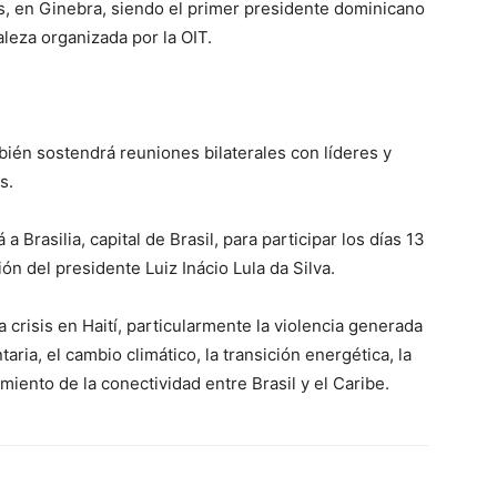
nes, en Ginebra, siendo el primer presidente dominicano
aleza organizada por la OIT.
ién sostendrá reuniones bilaterales con líderes y
s.
 a Brasilia, capital de Brasil, para participar los días 13
ón del presidente Luiz Inácio Lula da Silva.
la crisis en Haití, particularmente la violencia generada
ria, el cambio climático, la transición energética, la
miento de la conectividad entre Brasil y el Caribe.