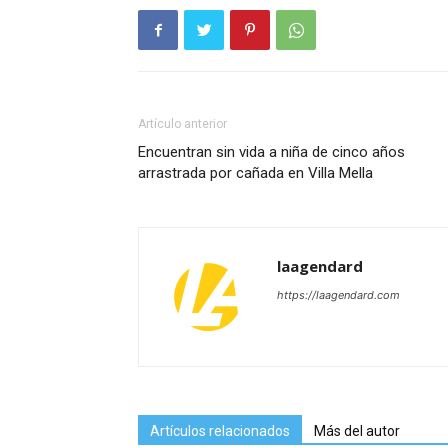
Artículo anterior
Encuentran sin vida a niña de cinco años
arrastrada por cañada en Villa Mella
laagendard
https://laagendard.com
Artículos relacionados
Más del autor