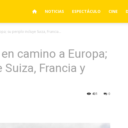
NOTICIAS
ESPECTÁCULO
CINE
a; su periplo incluye Suiza, Francia...
 en camino a Europa;
e Suiza, Francia y
401
0