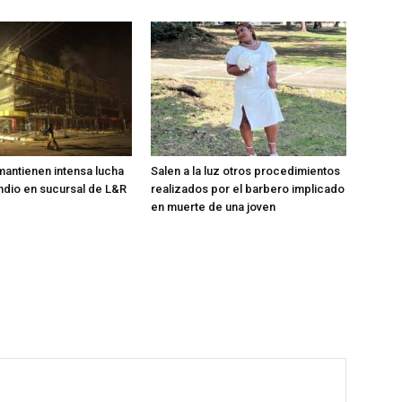
antienen intensa lucha
Salen a la luz otros procedimientos
ndio en sucursal de L&R
realizados por el barbero implicado
en muerte de una joven