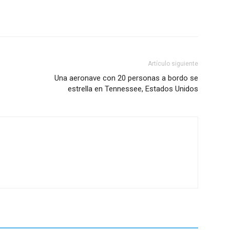
Artículo siguiente
Una aeronave con 20 personas a bordo se
estrella en Tennessee, Estados Unidos