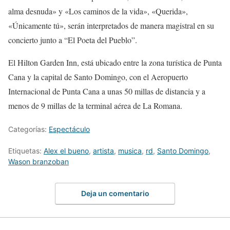
alma desnuda» y «Los caminos de la vida», «Querida»,
«Únicamente tú», serán interpretados de manera magistral en su
concierto junto a “El Poeta del Pueblo”.
El Hilton Garden Inn, está ubicado entre la zona turística de Punta
Cana y la capital de Santo Domingo, con el Aeropuerto
Internacional de Punta Cana a unas 50 millas de distancia y a
menos de 9 millas de la terminal aérea de La Romana.
Categorías:
Espectáculo
Etiquetas:
Alex el bueno
,
artista
,
musica
,
rd
,
Santo Domingo
,
Wason branzoban
Deja un comentario