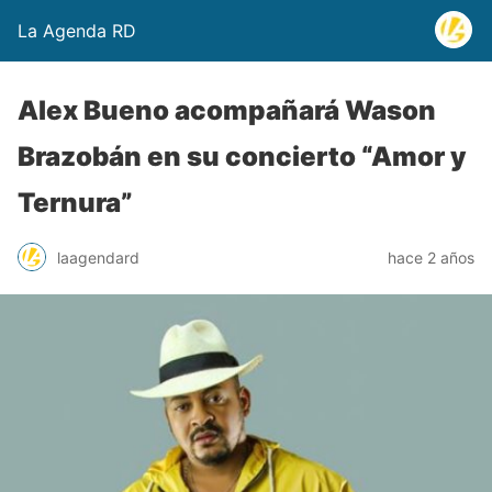
La Agenda RD
Alex Bueno acompañará Wason
Brazobán en su concierto “Amor y
Ternura”
laagendard
hace 2 años