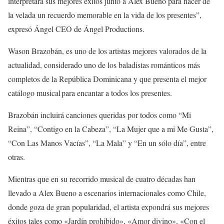
interpretará sus mejores éxitos junto a Alex Bueno para hacer de
la velada un recuerdo memorable en la vida de los presentes”,
expresó Ángel CEO de Ángel Productions.
Wason Brazobán, es uno de los artistas mejores valorados de la
actualidad, considerado uno de los baladistas románticos más
completos de la República Dominicana y que presenta el mejor
catálogo musical para encantar a todos los presentes.
Brazobán incluirá canciones queridas por todos como “Mi
Reina”, “Contigo en la Cabeza”, “La Mujer que a mi Me Gusta”,
“Con Las Manos Vacías”, “La Mala” y “En un sólo día”, entre
otras.
Mientras que en su recorrido musical de cuatro décadas han
llevado a Alex Bueno a escenarios internacionales como Chile,
donde goza de gran popularidad, el artista expondrá sus mejores
éxitos tales como «Jardín prohibido», «Amor divino», «Con el