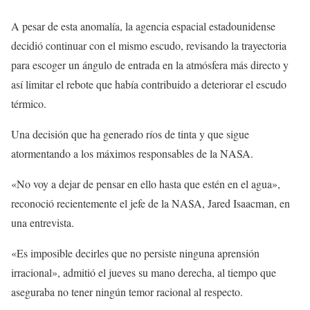
A pesar de esta anomalía, la agencia espacial estadounidense
decidió continuar con el mismo escudo, revisando la trayectoria
para escoger un ángulo de entrada en la atmósfera más directo y
así limitar el rebote que había contribuido a deteriorar el escudo
térmico.
Una decisión que ha generado ríos de tinta y que sigue
atormentando a los máximos responsables de la NASA.
«No voy a dejar de pensar en ello hasta que estén en el agua»,
reconoció recientemente el jefe de la NASA, Jared Isaacman, en
una entrevista.
«Es imposible decirles que no persiste ninguna aprensión
irracional», admitió el jueves su mano derecha, al tiempo que
aseguraba no tener ningún temor racional al respecto.