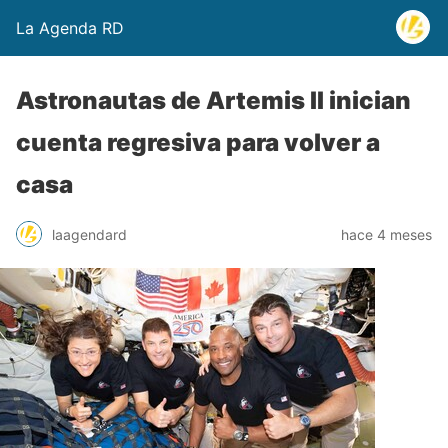
La Agenda RD
Astronautas de Artemis II inician
cuenta regresiva para volver a
casa
laagendard
hace 4 meses