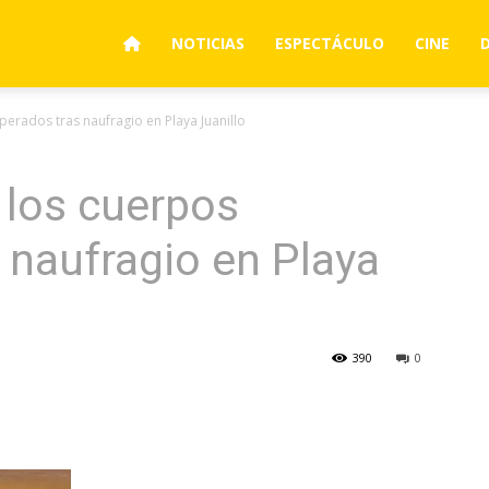
NOTICIAS
ESPECTÁCULO
CINE
erados tras naufragio en Playa Juanillo
 los cuerpos
 naufragio en Playa
390
0