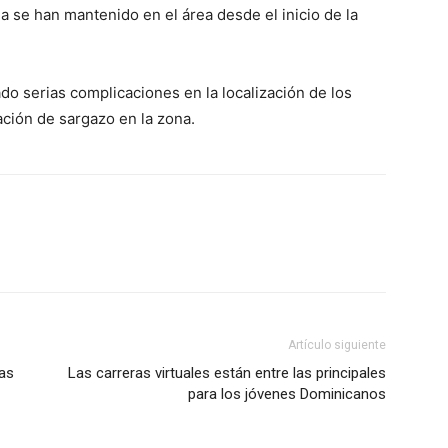
se han mantenido en el área desde el inicio de la
o serias complicaciones en la localización de los
ación de sargazo en la zona.
Artículo siguiente
las
Las carreras virtuales están entre las principales
para los jóvenes Dominicanos