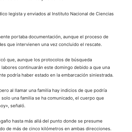
co legista y enviados al Instituto Nacional de Ciencias
ente portaba documentación, aunque el proceso de
des que intervienen una vez concluido el rescate.
indicó que, aunque los protocolos de búsqueda
as labores continuarán este domingo debido a que una
nte podría haber estado en la embarcación siniestrada.
pero al llamar una familia hay indicios de que podría
solo una familia se ha comunicado, el cuerpo que
oy», señaló.
gaño hasta más allá del punto donde se presume
ado de más de cinco kilómetros en ambas direcciones.