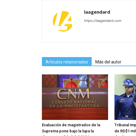
laagendard
https://laagendard.com
Artículos relacionados
Más del autor
Evaluación de magistrados de la
Tribunal im
Suprema pone bajo la lupa la
de RD$1 mi