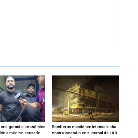
pone garantía económica
Bomberos mantienen intensa lucha
llón a médico acusado
contra incendio en sucursal de L&R