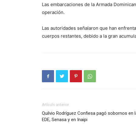
Las embarcaciones de la Armada Dominicana 
operación.
Las autoridades señalaron que han enfrentad
cuerpos restantes, debido a la gran acumul
Artículo anterior
Quilvio Rodríguez Confiesa pagó sobornos en 
EDE, Senasa y en Inaipi