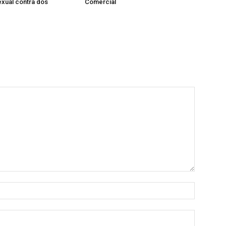
xual contra dos
Comercial