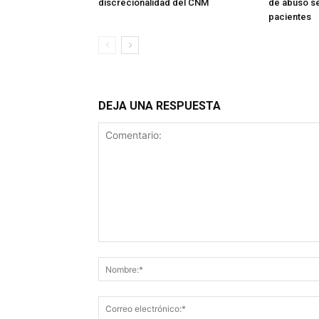
discrecionalidad del CNM
de abuso se
pacientes
DEJA UNA RESPUESTA