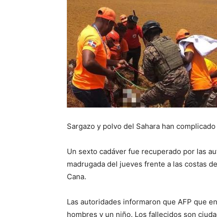
Sargazo y polvo del Sahara han complicad
Un sexto cadáver fue recuperado por las aut
madrugada del jueves frente a las costas de 
Cana.
Las autoridades informaron que AFP que en
hombres y un niño. Los fallecidos son ciud