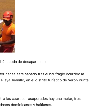
o búsqueda de desaparecidos
oridades este sábado tras el naufragio ocurrido la
Playa Juanillo, en el distrito turístico de Verón Punta
tre los cuerpos recuperados hay una mujer, tres
adanos dominicanos y haitianos.