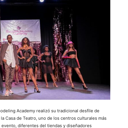
odeling Academy realizó su tradicional desfile de
 Casa de Teatro, uno de los centros culturales más
l evento, diferentes del tiendas y diseñadores