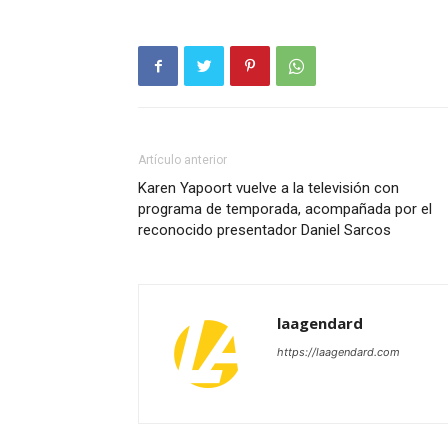
Artículo anterior
Karen Yapoort vuelve a la televisión con
programa de temporada, acompañada por el
reconocido presentador Daniel Sarcos
laagendard
https://laagendard.com