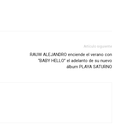
Artículo siguiente
RAUW ALEJANDRO enciende el verano con
“BABY HELLO” el adelanto de su nuevo
álbum PLAYA SATURNO