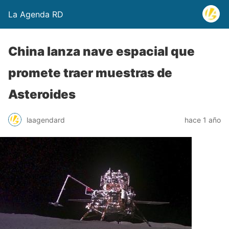
La Agenda RD
China lanza nave espacial que
promete traer muestras de
Asteroides
laagendard
hace 1 año