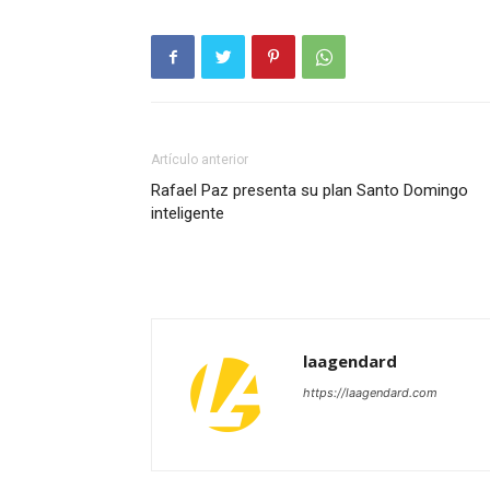
Artículo anterior
Rafael Paz presenta su plan Santo Domingo
inteligente
laagendard
https://laagendard.com