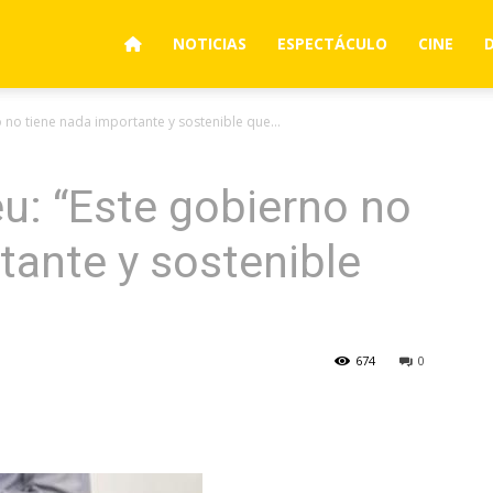
NOTICIAS
ESPECTÁCULO
CINE
o no tiene nada importante y sostenible que...
eu: “Este gobierno no
tante y sostenible
674
0