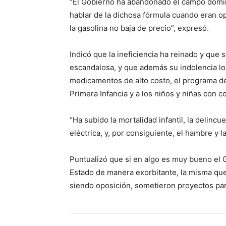
“El Gobierno ha abandonado el campo domini
hablar de la dichosa fórmula cuando eran op
la gasolina no baja de precio”, expresó.
Indicó que la ineficiencia ha reinado y que 
escandalosa, y que además su indolencia lo
medicamentos de alto costo, el programa de 
Primera Infancia y a los niños y niñas con c
“Ha subido la mortalidad infantil, la delincue
eléctrica, y, por consiguiente, el hambre y la
Puntualizó que si en algo es muy bueno el 
Estado de manera exorbitante, la misma que
siendo oposición, sometieron proyectos para