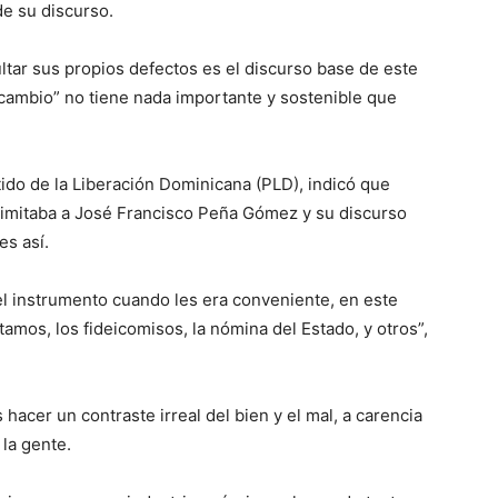
de su discurso.
cultar sus propios defectos es el discurso base de este
cambio” no tiene nada importante y sostenible que
ido de la Liberación Dominicana (PLD), indicó que
 imitaba a José Francisco Peña Gómez y su discurso
es así.
el instrumento cuando les era conveniente, en este
tamos, los fideicomisos, la nómina del Estado, y otros”,
hacer un contraste irreal del bien y el mal, a carencia
 la gente.