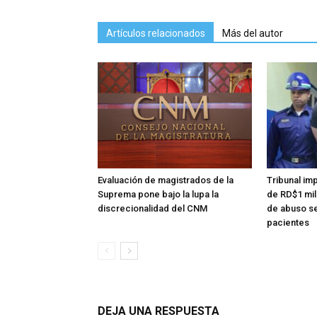
Artículos relacionados
Más del autor
Evaluación de magistrados de la
Tribunal im
Suprema pone bajo la lupa la
de RD$1 mi
discrecionalidad del CNM
de abuso se
pacientes
DEJA UNA RESPUESTA