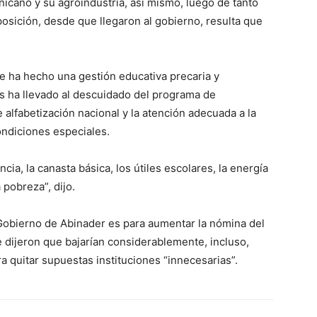
cano y su agroindustria, así mismo, luego de tanto
osición, desde que llegaron al gobierno, resulta que
se ha hecho una gestión educativa precaria y
s ha llevado al descuidado del programa de
alfabetización nacional y la atención adecuada a la
ondiciones especiales.
ncia, la canasta básica, los útiles escolares, la energía
 pobreza”, dijo.
Gobierno de Abinader es para aumentar la nómina del
 dijeron que bajarían considerablemente, incluso,
 quitar supuestas instituciones “innecesarias”.