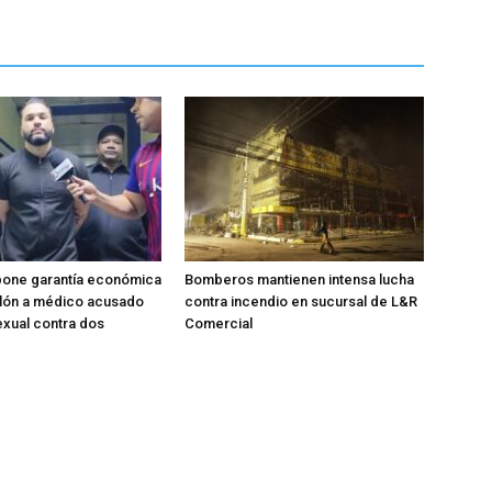
pone garantía económica
Bomberos mantienen intensa lucha
llón a médico acusado
contra incendio en sucursal de L&R
xual contra dos
Comercial