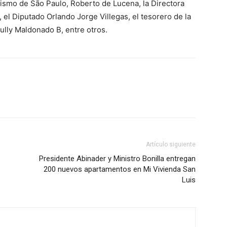
rismo de São Paulo, Roberto de Lucena, la Directora
 el Diputado Orlando Jorge Villegas, el tesorero de la
lly Maldonado B, entre otros.
Artículo siguiente
Presidente Abinader y Ministro Bonilla entregan
200 nuevos apartamentos en Mi Vivienda San
Luis