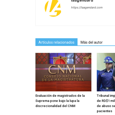
laagendard
https://laagendard.com
Artículos relacionados
Más del autor
Evaluación de magistrados de la
Tribunal im
Suprema pone bajo la lupa la
de RD$1 mi
discrecionalidad del CNM
de abuso se
pacientes