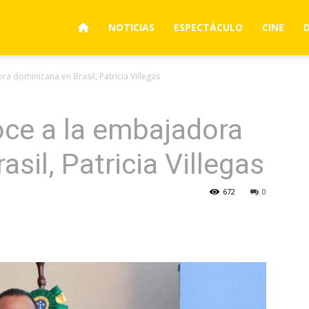
NOTICIAS
ESPECTÁCULO
CINE
 dominicana en Brasil, Patricia Villegas
ce a la embajadora
sil, Patricia Villegas
672
0