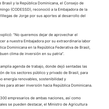
e Brasil y la República Dominicana, el Consejo de
mingo (CODESSD), reconoció a la Embajadora de la
Villegas de Jorge por sus aportes al desarrollo del
xplicó: “No queremos dejar de aprovechar el
er a nuestra Embajadora por su extraordinaria labor
ica Dominicana en la República Federativa de Brasil,
buen clima de inversión en su patria”.
amplia agenda de trabajo, donde dejó sentadas las
n de los sectores público y privado de Brasil, para
o energía renovables, sostenibilidad y
es para atraer inversión hacia República Dominicana.
e 300 empresarios de ambas naciones, así como
ales se pueden destacar, el Ministro de Agricultura