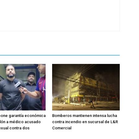
pone garantía económica
Bomberos mantienen intensa lucha
llón a médico acusado
contra incendio en sucursal de L&R
xual contra dos
Comercial