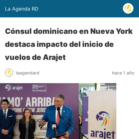
La Agenda RD
Cónsul dominicano en Nueva York
destaca impacto del inicio de
vuelos de Arajet
laagendard
hace 1 año