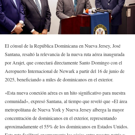
El cónsul de la República Dominicana en Nueva Jersey, José
Santana, resaltó la relevancia de la nueva ruta aérea inaugurada
por Arajet, que conectará directamente Santo Domingo con el
Aeropuerto Internacional de Newark a partir del 16 de junio de
2025, beneficiando a miles de dominicanos en el exterior.
«Esta nueva conexión aérea es un hito significativo para nuestra
comunidad», expresó Santana, al tiempo que reveló que «El área
metropolitana de Nueva York y Nueva Jersey alberga la mayor
concentración de dominicanos en el exterior, representando
aproximadamente el 55% de los dominicanos en Estados Unidos.
Esta ruta facilitará enormemente los viajes entre nuestra patria y