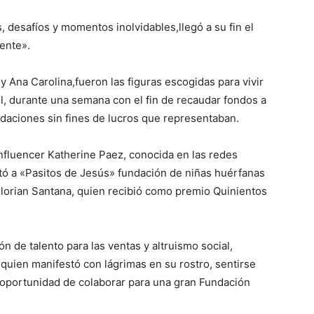
 desafíos y momentos inolvidables,llegó a su fin el
ente».
Ana Carolina,fueron las figuras escogidas para vivir
l, durante una semana con el fin de recaudar fondos a
undaciones sin fines de lucros que representaban.
influencer Katherine Paez, conocida en las redes
ó a «Pasitos de Jesús» fundación de niñas huérfanas
Florian Santana, quien recibió como premio Quinientos
de talento para las ventas y altruismo social,
quien manifestó con lágrimas en su rostro, sentirse
 oportunidad de colaborar para una gran Fundación