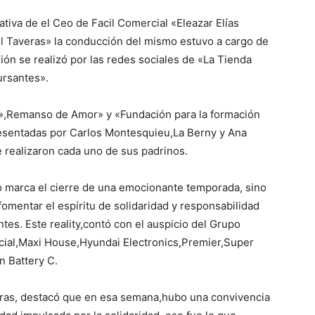
iativa de el Ceo de Facil Comercial «Eleazar Elías
l Taveras» la conducción del mismo estuvo a cargo de
ión se realizó por las redes sociales de «La Tienda
ursantes».
»,Remanso de Amor» y «Fundación para la formación
esentadas por Carlos Montesquieu,La Berny y Ana
e realizaron cada uno de sus padrinos.
lo marca el cierre de una emocionante temporada, sino
 fomentar el espíritu de solidaridad y responsabilidad
entes. Este reality,contó con el auspicio del Grupo
cial,Maxi House,Hyundai Electronics,Premier,Super
n Battery C.
veras, destacó que en esa semana,hubo una convivencia