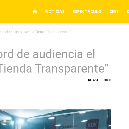
NOTICIAS
ESPECTÁCULO
CINE
ia el reality show “La Tienda Transparente”
rd de audiencia el
 Tienda Transparente”
661
0