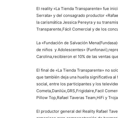
El reality «La Tienda Transparente» fue inic
Serrata» y del consagrado productor «Rafae
la carismática Jessica Pereyra y su transmis
Transparente,Fácil Comercial y de los conc
La «Fundación de Salvación Mena(Fundasa)
de niños y Adolescentes» (Funfonavi),repr
Carolina,recibieron el 10% de las ventas qu
El final de «La Tienda Transparente» no so
que también deja una huella significativa al
social, entre los participantes y los televid
Cometa,Danilúx,GRS,Frigidaire,Facil Comer
Pillow Top,Rafael Taveras Team,HiFi y Troja
El productor general del Reality Rafael Ta