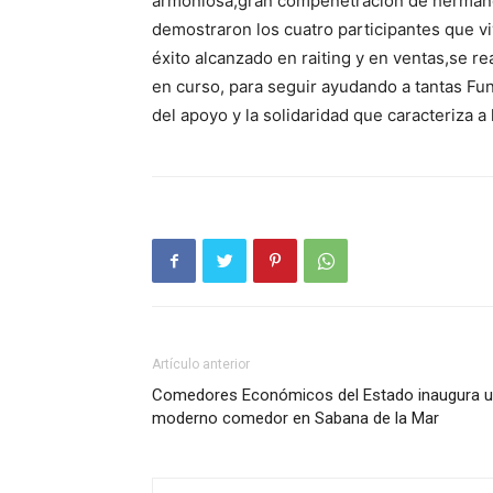
armoniosa,gran compenetración de hermanda
demostraron los cuatro participantes que vi
éxito alcanzado en raiting y en ventas,se 
en curso, para seguir ayudando a tantas Fu
del apoyo y la solidaridad que caracteriza a
Artículo anterior
Comedores Económicos del Estado inaugura 
moderno comedor en Sabana de la Mar