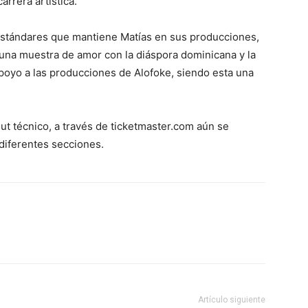
arrera artística.
 estándares que mantiene Matías en sus producciones,
una muestra de amor con la diáspora dominicana y la
poyo a las producciones de Alofoke, siendo esta una
ut técnico, a través de ticketmaster.com aún se
diferentes secciones.
Artículo siguiente