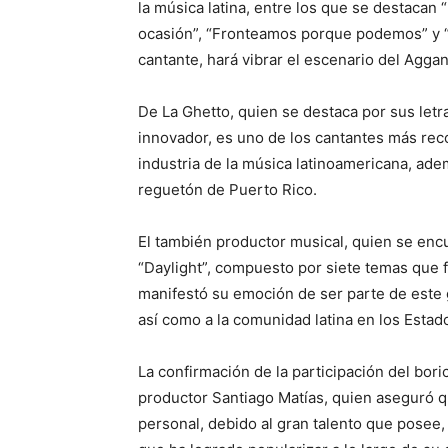
la música latina, entre los que se destacan 
ocasión”, “Fronteamos porque podemos” y “Mi
cantante, hará vibrar el escenario del Agg
De La Ghetto, quien se destaca por sus letr
innovador, es uno de los cantantes más rec
industria de la música latinoamericana, ad
reguetón de Puerto Rico.
El también productor musical, quien se en
“Daylight”, compuesto por siete temas que 
manifestó su emoción de ser parte de este 
así como a la comunidad latina en los Estad
La confirmación de la participación del bori
productor Santiago Matías, quien aseguró qu
personal, debido al gran talento que posee, 