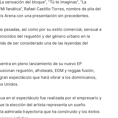
“La sensación del bloque”, “Tú te imaginas”, “La
 fanática”, Rafael Castillo Torres, nombre de pila del
anis Arena con una presentación sin precedentes.
as pesadas, así como por su estilo comercial, sensual e
onocidos del reguetón y del género urbano en la
emás de ser considerado una de las leyendas del
cuentra en pleno lanzamiento de su nuevo EP
fusionan reguetón, afrobeats, EDM y reggae fusión,
gran espectáculo que hará vibrar a los dominicanos,
os Unidos.
cua en el espectáculo fue realizada por el empresario y
e la elección del artista representa un sueño
la admirada trayectoria que ha construido y los éxitos