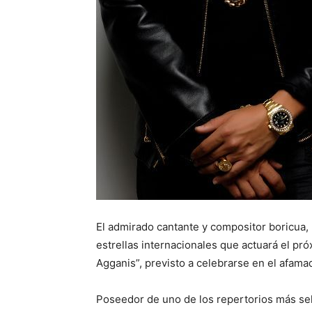
El admirado cantante y compositor boricua,
estrellas internacionales que actuará el pr
Agganis”, previsto a celebrarse en el afam
Poseedor de uno de los repertorios más sel