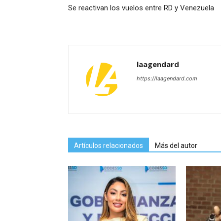
Se reactivan los vuelos entre RD y Venezuela
laagendard
https://laagendard.com
Artículos relacionados
Más del autor