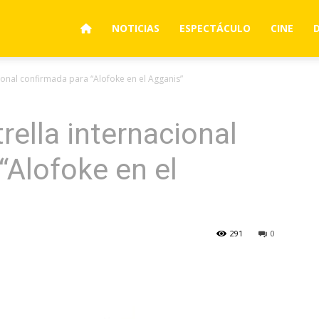
NOTICIAS
ESPECTÁCULO
CINE
cional confirmada para “Alofoke en el Agganis”
rella internacional
“Alofoke en el
291
0