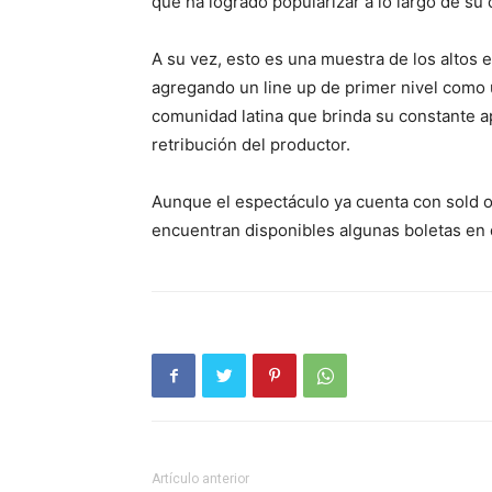
que ha logrado popularizar a lo largo de su c
A su vez, esto es una muestra de los altos
agregando un line up de primer nivel como 
comunidad latina que brinda su constante a
retribución del productor.
Aunque el espectáculo ya cuenta con sold o
encuentran disponibles algunas boletas en 
Artículo anterior