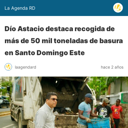
La Agenda RD
Dío Astacio destaca recogida de
más de 50 mil toneladas de basura
en Santo Domingo Este
laagendard
hace 2 años