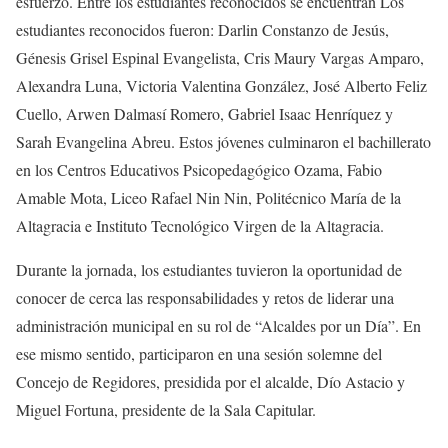
esfuerzo. Entre los estudiantes reconocidos se encuentran Los
estudiantes reconocidos fueron: Darlin Constanzo de Jesús,
Génesis Grisel Espinal Evangelista, Cris Maury Vargas Amparo,
Alexandra Luna, Victoria Valentina González, José Alberto Feliz
Cuello, Arwen Dalmasí Romero, Gabriel Isaac Henríquez y
Sarah Evangelina Abreu. Estos jóvenes culminaron el bachillerato
en los Centros Educativos Psicopedagógico Ozama, Fabio
Amable Mota, Liceo Rafael Nin Nin, Politécnico María de la
Altagracia e Instituto Tecnológico Virgen de la Altagracia.
Durante la jornada, los estudiantes tuvieron la oportunidad de
conocer de cerca las responsabilidades y retos de liderar una
administración municipal en su rol de “Alcaldes por un Día”. En
ese mismo sentido, participaron en una sesión solemne del
Concejo de Regidores, presidida por el alcalde, Dío Astacio y
Miguel Fortuna, presidente de la Sala Capitular.