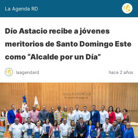
La Agenda RD
Dío Astacio recibe a jóvenes
meritorios de Santo Domingo Este
como “Alcalde por un Día”
laagendard
hace 2 años