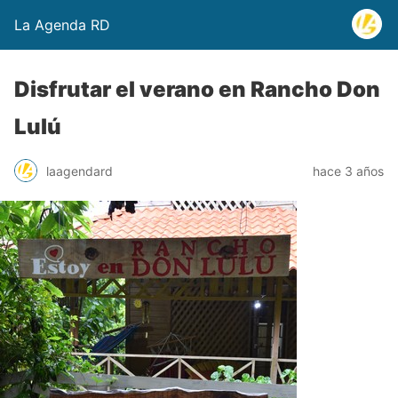
La Agenda RD
Disfrutar el verano en Rancho Don
Lulú
laagendard
hace 3 años