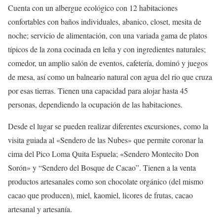
Cuenta con un albergue ecológico con 12 habitaciones
confortables con baños individuales, abanico, closet, mesita de
noche; servicio de alimentación, con una variada gama de platos
típicos de la zona cocinada en leña y con ingredientes naturales;
comedor, un amplio salón de eventos, cafetería, dominó y juegos
de mesa, así como un balneario natural con agua del rio que cruza
por esas tierras. Tienen una capacidad para alojar hasta 45
personas, dependiendo la ocupación de las habitaciones.
Desde el lugar se pueden realizar diferentes excursiones, como la
visita guiada al «Sendero de las Nubes» que permite coronar la
cima del Pico Loma Quita Espuela; «Sendero Montecito Don
Sorón» y “Sendero del Bosque de Cacao”. Tienen a la venta
productos artesanales como son chocolate orgánico (del mismo
cacao que producen), miel, kaomiel, licores de frutas, cacao
artesanal y artesanía.