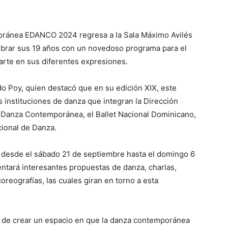
poránea EDANCO 2024 regresa a la Sala Máximo Avilés
lebrar sus 19 años con un novedoso programa para el
arte en sus diferentes expresiones.
do Poy, quien destacó que en su edición XIX, este
s instituciones de danza que integran la Dirección
e Danza Contemporánea, el Ballet Nacional Dominicano,
acional de Danza.
, desde el sábado 21 de septiembre hasta el domingo 6
entará interesantes propuestas de danza, charlas,
oreografías, las cuales giran en torno a esta
 de crear un espacio en que la danza contemporánea