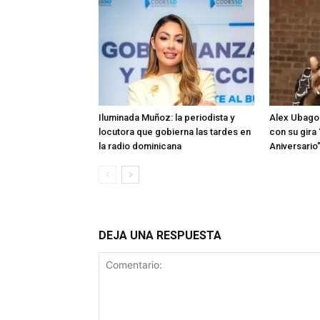
Iluminada Muñoz: la periodista y
Alex Ubago 
locutora que gobierna las tardes en
con su gira
la radio dominicana
Aniversario
DEJA UNA RESPUESTA