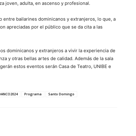
za joven, adulta, en ascenso y profesional.
o entre bailarines dominicanos y extranjeros, lo que, a
n apreciadas por el público que se da cita a las
os dominicanos y extranjeros a vivir la experiencia de
nza y otras bellas artes de calidad. Además de la sala
ogerán estos eventos serán Casa de Teatro, UNIBE e
DANCO2024
Programa
Santo Domingo