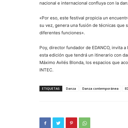
nacional e internacional confluya con la dan
«Por eso, este festival propicia un encuentr
su vez, genera una fusión de técnicas que so
diferentes funciones».
Poy, director fundador de EDANCO, invita a l
esta edición que tendrá un itinerario con da
Máximo Avilés Blonda, los espacios que ac
INTEC.
ETIQUETAS
Danza
Danza contemporánea
E