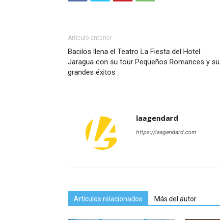
Artículo anterior
Bacilos llena el Teatro La Fiesta del Hotel
Jaragua con su tour Pequeños Romances y su
grandes éxitos
laagendard
https://laagendard.com
Artículos relacionados
Más del autor