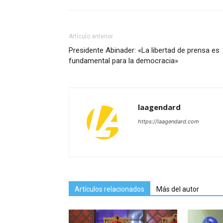
Artículo anterior
Presidente Abinader: «La libertad de prensa es
fundamental para la democracia»
laagendard
https://laagendard.com
Artículos relacionados
Más del autor