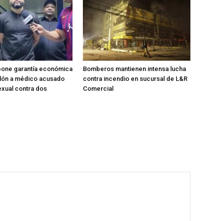
pone garantía económica
Bomberos mantienen intensa lucha
llón a médico acusado
contra incendio en sucursal de L&R
xual contra dos
Comercial