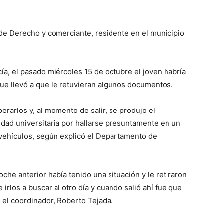
de Derecho y comerciante, residente en el municipio
cía, el pasado miércoles 15 de octubre el joven habría
que llevó a que le retuvieran algunos documentos.
erarlos y, al momento de salir, se produjo el
idad universitaria por hallarse presuntamente en un
vehículos, según explicó el Departamento de
noche anterior había tenido una situación y le retiraron
irlos a buscar al otro día y cuando salió ahí fue que
 el coordinador, Roberto Tejada.