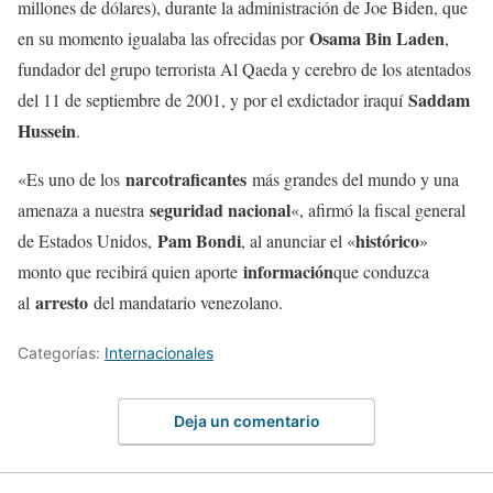
millones de dólares), durante la administración de Joe Biden, que
Osama Bin Laden
en su momento igualaba las ofrecidas por
,
fundador del grupo terrorista Al Qaeda y cerebro de los atentados
Saddam
del 11 de septiembre de 2001, y por el exdictador iraquí
Hussein
.
narcotraficantes
«Es uno de los
más grandes del mundo y una
seguridad nacional
amenaza a nuestra
«, afirmó la fiscal general
Pam Bondi
histórico
de Estados Unidos,
, al anunciar el «
»
información
monto que recibirá quien aporte
que conduzca
arresto
al
del mandatario venezolano.
Categorías:
Internacionales
Deja un comentario