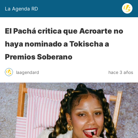
La Agenda RD
El Pachá critica que Acroarte no
haya nominado a Tokischa a
Premios Soberano
laagendard
hace 3 años