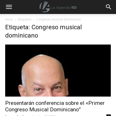
La
Inicio
Etiquetas
Congreso musical dominicano
Etiqueta: Congreso musical
Agenda
dominicano
RD
Presentarán conferencia sobre el «Primer
Congreso Musical Dominicano”