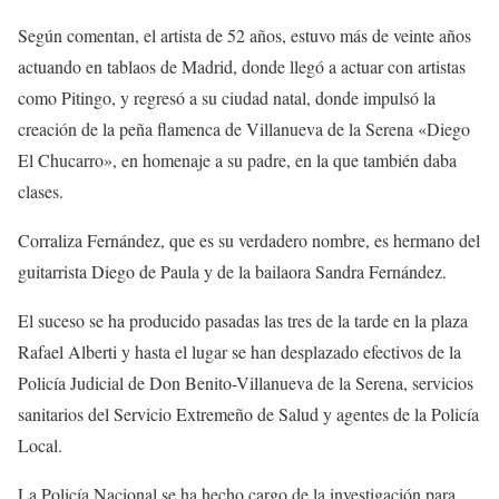
Según comentan, el artista de 52 años, estuvo más de veinte años
actuando en tablaos de Madrid, donde llegó a actuar con artistas
como Pitingo, y regresó a su ciudad natal, donde impulsó la
creación de la peña flamenca de Villanueva de la Serena «Diego
El Chucarro», en homenaje a su padre, en la que también daba
clases.
Corraliza Fernández, que es su verdadero nombre, es hermano del
guitarrista Diego de Paula y de la bailaora Sandra Fernández.
El suceso se ha producido pasadas las tres de la tarde en la plaza
Rafael Alberti y hasta el lugar se han desplazado efectivos de la
Policía Judicial de Don Benito-Villanueva de la Serena, servicios
sanitarios del Servicio Extremeño de Salud y agentes de la Policía
Local.
La Policía Nacional se ha hecho cargo de la investigación para