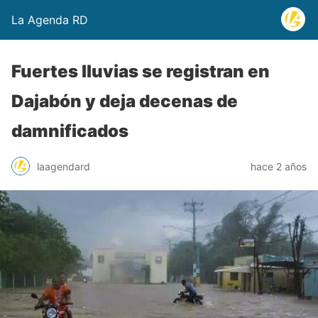
La Agenda RD
Fuertes lluvias se registran en
Dajabón y deja decenas de
damnificados
laagendard
hace 2 años