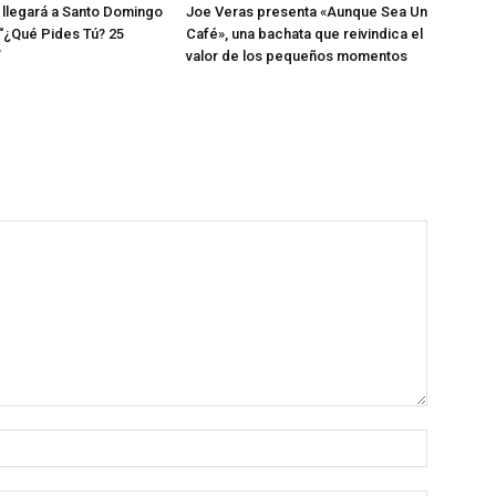
llegará a Santo Domingo
Joe Veras presenta «Aunque Sea Un
 “¿Qué Pides Tú? 25
Café», una bachata que reivindica el
”
valor de los pequeños momentos