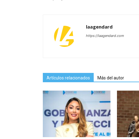
laagendard
https://laagendard.com
Artículos relacionados
Más del autor