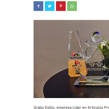
Grabo Estilo, empresa Líder en Artículos P