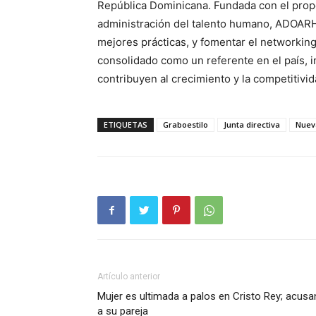
República Dominicana. Fundada con el propó
administración del talento humano, ADOARH 
mejores prácticas, y fomentar el networking
consolidado como un referente en el país, i
contribuyen al crecimiento y la competitiv
ETIQUETAS
Graboestilo
Junta directiva
Nuev
Artículo anterior
Mujer es ultimada a palos en Cristo Rey; acusa
a su pareja