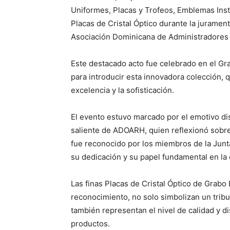
Uniformes, Placas y Trofeos, Emblemas Insti
Placas de Cristal Óptico durante la juramen
Asociación Dominicana de Administradore
Este destacado acto fue celebrado en el Gra
para introducir esta innovadora colección, 
excelencia y la sofisticación.
El evento estuvo marcado por el emotivo d
saliente de ADOARH, quien reflexionó sobre
fue reconocido por los miembros de la Jun
su dedicación y su papel fundamental en la 
Las finas Placas de Cristal Óptico de Grabo 
reconocimiento, no solo simbolizan un tribut
también representan el nivel de calidad y d
productos.