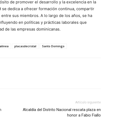
sito de promover el desarrollo y la excelencia en la
se dedica a ofrecer formación continua, compartir
 entre sus miembros. A lo largo de los años, se ha
nfluyendo en políticas y prácticas laborales que
idad de las empresas dominicanas.
alinea
placasdecristal
Santo Domingo
Artículo siguiente
n
Alcaldía del Distrito Nacional rescata plaza en
honor a Fabio Fiallo