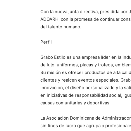
Con la nueva junta directiva, presidida por
ADOARH, con la promesa de continuar const
del talento humano.
Perfil
Grabo Estilo es una empresa líder en la ind
de lujo, uniformes, placas y trofeos, emble
Su misión es ofrecer productos de alta cali
clientes y realcen eventos especiales. Grab
innovación, el diseño personalizado y la sat
en iniciativas de responsabilidad social, i
causas comunitarias y deportivas.
La Asociación Dominicana de Administrad
sin fines de lucro que agrupa a profesional