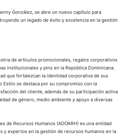
 Jenny González, se abre un nuevo capítulo para
ruyendo un legado de éxito y excelencia en la gestión
ustria de artículos promocionales, regalos corporativos
mas institucionales y pins en la República Dominicana.
dad que fortalezcan la identidad corporativa de sus
o Estilo se destaca por su compromiso con la
isfacción del cliente, además de su participación activa
gualdad de género, medio ambiente y apoyo a diversas
ores de Recursos Humanos (ADOARH) es una entidad
es y expertos en la gestión de recursos humanos en la