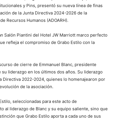
tucionales y Pins, presentó su nueva línea de finas
tación de la Junta Directiva 2024-2026 de la
s de Recursos Humanos (ADOARH).
n Salón Piantini del Hotel JW Marriott marco perfecto
que refleja el compromiso de Grabo Estilo con la
iscurso de cierre de Emmanuel Blanc, presidente
 su liderazgo en los últimos dos años. Su liderazgo
ta Directiva 2022-2024, quienes lo homenajearon por
evolución de la asociación.
Estilo, seleccionadas para este acto de
o al liderazgo de Blanc y su equipo saliente, sino que
istinción que Grabo Estilo aporta a cada uno de sus