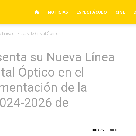
NOTICIAS
ESPECTÁCULO
CINE
 Línea de Placas de Cristal Óptico en...
senta su Nueva Línea
tal Óptico en el
mentación de la
2024-2026 de
675
0