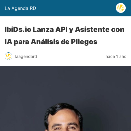
La Agenda RD
IbiDs.io Lanza API y Asistente con
IA para Análisis de Pliegos
laagendard
hace 1 año