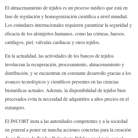
El almacenamiento de tejidos es un proceso médico que está en
fase de regulación y homogenización científica a nivel mundial.
Los estándares internacionales requieren garantizar la seguridad y
eficacia de los aloinjertos humanos, como las córneas, huesos,
cartílagos, piel, válvulas cardíacas y otros tejidos.
En la actualidad, las actividades de los bancos de tejidos
involucran la recuperación, procesamiento, almacenamiento y
distribución, y se encuentran en constante desarrollo gracias a los
avances tecnológicos y científicos presentes en las ciencias
biomédicas actuales. Además, la disponibilidad de tejidos bien
procesados evita la necesidad de adquirirlos a altos precios en el
extranjero.
El INCORT insta a las autoridades competentes y a la sociedad
en general a poner en marcha acciones concretas para la creación