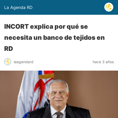
La Agenda RD
INCORT explica por qué se
necesita un banco de tejidos en
RD
laagendard
hace 3 años