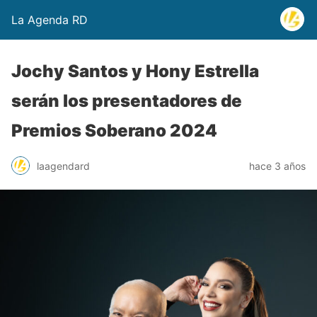
La Agenda RD
Jochy Santos y Hony Estrella
serán los presentadores de
Premios Soberano 2024
laagendard
hace 3 años