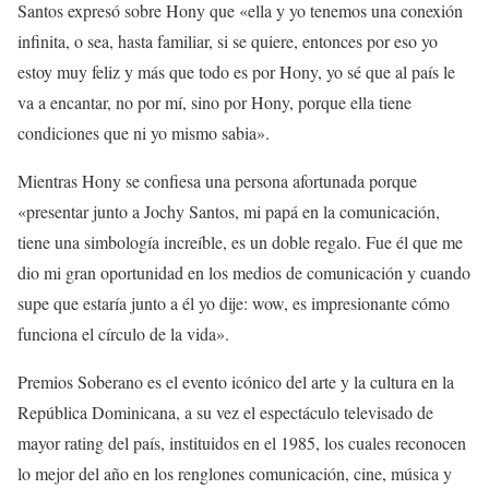
Santos expresó sobre Hony que «ella y yo tenemos una conexión
infinita, o sea, hasta familiar, si se quiere, entonces por eso yo
estoy muy feliz y más que todo es por Hony, yo sé que al país le
va a encantar, no por mí, sino por Hony, porque ella tiene
condiciones que ni yo mismo sabia».
Mientras Hony se confiesa una persona afortunada porque
«presentar junto a Jochy Santos, mi papá en la comunicación,
tiene una simbología increíble, es un doble regalo. Fue él que me
dio mi gran oportunidad en los medios de comunicación y cuando
supe que estaría junto a él yo dije: wow, es impresionante cómo
funciona el círculo de la vida».
Premios Soberano es el evento icónico del arte y la cultura en la
República Dominicana, a su vez el espectáculo televisado de
mayor rating del país, instituidos en el 1985, los cuales reconocen
lo mejor del año en los renglones comunicación, cine, música y