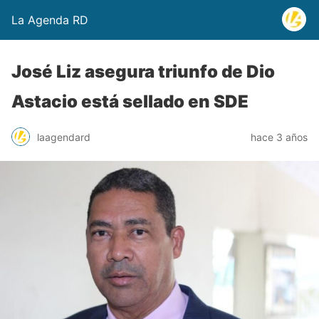
La Agenda RD
José Liz asegura triunfo de Dio
Astacio está sellado en SDE
laagendard
hace 3 años