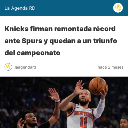
La Agenda RD
Knicks firman remontada récord
ante Spurs y quedan a un triunfo
del campeonato
laagendard
hace 2 meses