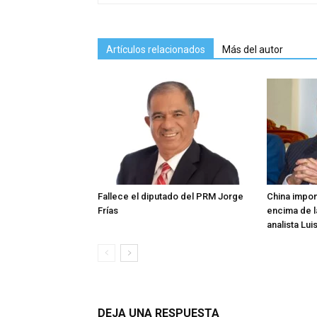
Artículos relacionados
Más del autor
Fallece el diputado del PRM Jorge
China impon
Frías
encima de l
analista Lui
DEJA UNA RESPUESTA