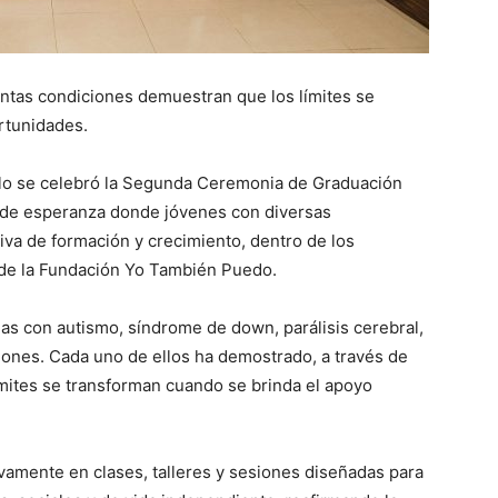
ntas condiciones demuestran que los límites se
rtunidades.
lo se celebró la Segunda Ceremonia de Graduación
 de esperanza donde jóvenes con diversas
iva de formación y crecimiento, dentro de los
 de la Fundación Yo También Puedo.
s con autismo, síndrome de down, parálisis cerebral,
ciones. Cada uno de ellos ha demostrado, a través de
límites se transforman cuando se brinda el apoyo
ivamente en clases, talleres y sesiones diseñadas para