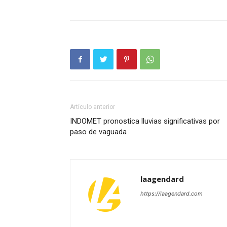
Artículo anterior
INDOMET pronostica lluvias significativas por
paso de vaguada
laagendard
https://laagendard.com