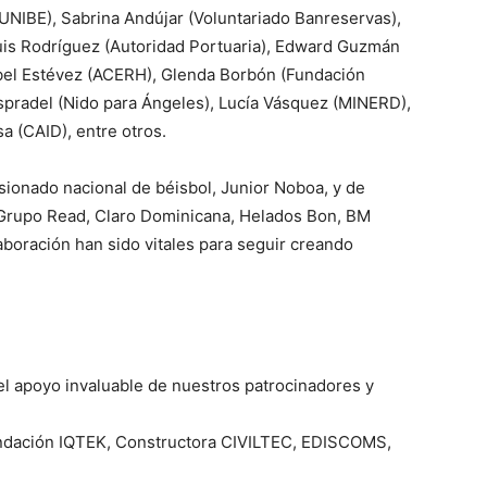
UNIBE), Sabrina Andújar (Voluntariado Banreservas),
uis Rodríguez (Autoridad Portuaria), Edward Guzmán
abel Estévez (ACERH), Glenda Borbón (Fundación
radel (Nido para Ángeles), Lucía Vásquez (MINERD),
 (CAID), entre otros.
sionado nacional de béisbol, Junior Noboa, y de
Grupo Read, Claro Dominicana, Helados Bon, BM
boración han sido vitales para seguir creando
 el apoyo invaluable de nuestros patrocinadores y
undación IQTEK, Constructora CIVILTEC, EDISCOMS,