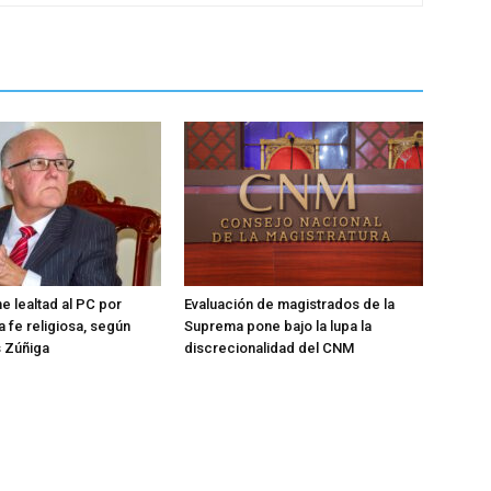
e lealtad al PC por
Evaluación de magistrados de la
a fe religiosa, según
Suprema pone bajo la lupa la
s Zúñiga
discrecionalidad del CNM