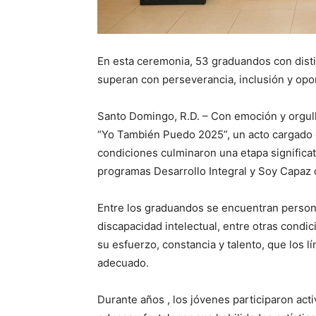
En esta ceremonia, 53 graduandos con disti
superan con perseverancia, inclusión y opo
Santo Domingo, R.D. – Con emoción y orgul
“Yo También Puedo 2025”, un acto cargado
condiciones culminaron una etapa significat
programas Desarrollo Integral y Soy Capaz
Entre los graduandos se encuentran persona
discapacidad intelectual, entre otras condi
su esfuerzo, constancia y talento, que los 
adecuado.
Durante años , los jóvenes participaron act