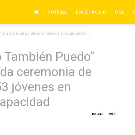
NOTICIAS
ESPECTÁCULO
CINE
 celebra su segunda ceremonia de graduación con...
o También Puedo”
nda ceremonia de
53 jóvenes en
capacidad
482
0