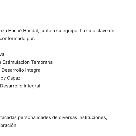
nza Haché Handal, junto a su equipo, ha sido clave en
 conformado por:
iva
de Estimulación Temprana
 Desarrollo Integral
 Soy Capaz
Desarrollo Integral
tacadas personalidades de diversas instituciones,
ebración: