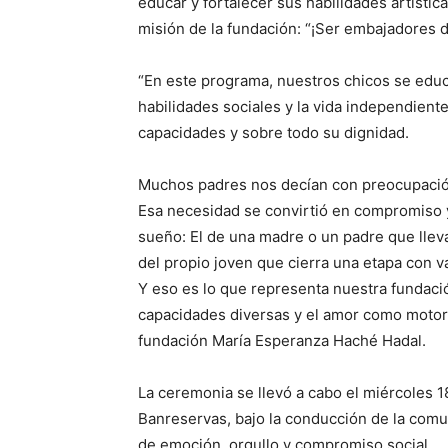
educar y fortalecer sus habilidades artístic
misión de la fundación: “¡Ser embajadores 
“En este programa, nuestros chicos se educan
habilidades sociales y la vida independient
capacidades y sobre todo su dignidad.
Muchos padres nos decían con preocupación
Esa necesidad se convirtió en compromiso y
sueño: El de una madre o un padre que lleva
del propio joven que cierra una etapa con v
Y eso es lo que representa nuestra fundación
capacidades diversas y el amor como motor 
fundación María Esperanza Haché Hadal.
La ceremonia se llevó a cabo el miércoles 1
Banreservas, bajo la conducción de la comu
de emoción, orgullo y compromiso social.