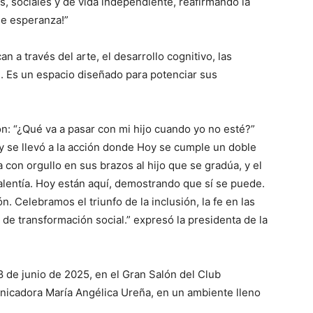
as, sociales y de vida independiente, reafirmando la
de esperanza!”
 a través del arte, el desarrollo cognitivo, las
e. Es un espacio diseñado para potenciar sus
: “¿Qué va a pasar con mi hijo cuando yo no esté?”
 se llevó a la acción donde Hoy se cumple un doble
 con orgullo en sus brazos al hijo que se gradúa, y el
alentía. Hoy están aquí, demostrando que sí se puede.
. Celebramos el triunfo de la inclusión, la fe en las
de transformación social.” expresó la presidenta de la
8 de junio de 2025, en el Gran Salón del Club
nicadora María Angélica Ureña, en un ambiente lleno