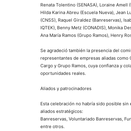
Renata Tolentino (SENASA), Loraine Amell (
Hilda Karina Abreu (Escuela Nueva), Jean L
(CNSS), Raquel Giraldez (Banreservas), Is
IQTEK), Benny Metz (CONADIS), Monika Desp
Ana María Ramos (Grupo Ramos), Henry Rosa
Se agradeció también la presencia del comi
representantes de empresas aliadas como 
Cargo y Grupo Ramos, cuya confianza y cola
oportunidades reales.
Aliados y patrocinadores
Esta celebración no habría sido posible sin
aliados estratégicos:
Banreservas, Voluntariado Banreservas, F
entre otros.