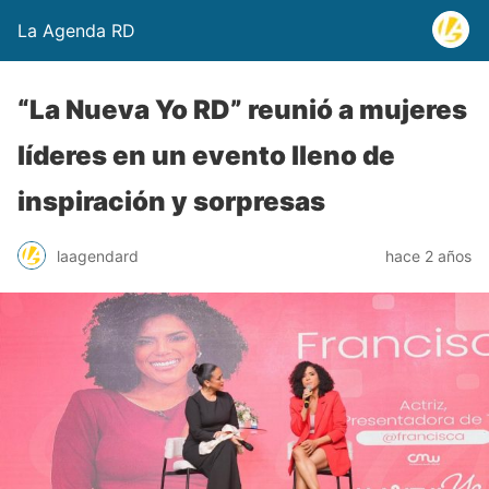
La Agenda RD
“La Nueva Yo RD” reunió a mujeres
líderes en un evento lleno de
inspiración y sorpresas
laagendard
hace 2 años