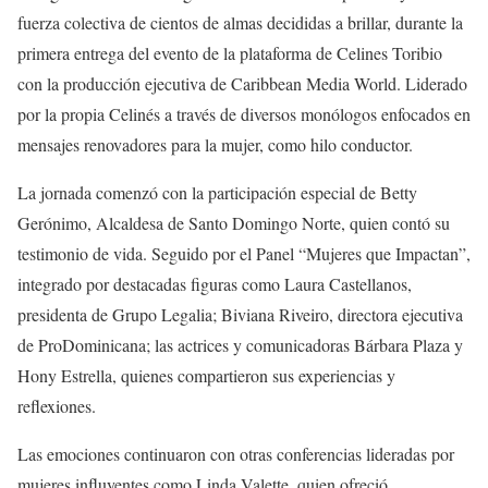
fuerza colectiva de cientos de almas decididas a brillar, durante la
primera entrega del evento de la plataforma de Celines Toribio
con la producción ejecutiva de Caribbean Media World. Liderado
por la propia Celinés a través de diversos monólogos enfocados en
mensajes renovadores para la mujer, como hilo conductor.
La jornada comenzó con la participación especial de Betty
Gerónimo, Alcaldesa de Santo Domingo Norte, quien contó su
testimonio de vida. Seguido por el Panel “Mujeres que Impactan”,
integrado por destacadas figuras como Laura Castellanos,
presidenta de Grupo Legalia; Biviana Riveiro, directora ejecutiva
de ProDominicana; las actrices y comunicadoras Bárbara Plaza y
Hony Estrella, quienes compartieron sus experiencias y
reflexiones.
Las emociones continuaron con otras conferencias lideradas por
mujeres influyentes como Linda Valette, quien ofreció