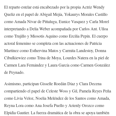
El reparto estelar está encabezado por la propia Actriz Wendy
Queliz en el papel de Abigail Mejía, Yokaurys Morales Castillo
como Amada Nivar de Pittaluga, Eunice Vasquez y Carla Morel
interpretando a Delia Weber acompañada por Carlos Ant. Ulloa
como Trujillo y Miosotis Aquino como Ercilia Pepín. El cuerpo
actoral femenino se completa con las actuaciones de Patricia
Martínez como Esthervina Matos y Carmita Landestoy, Donna
Cibulkiewiez como Trina de Moya, Lourdes Natera en la piel de
Carmen Lara Fernández y Laura García como Carmen González
de Peynado.
Asimismo, participan Gisselle Roedán Díaz y Clara Decena
compartiendo el papel de Celeste Woss y Gil, Pamela Reyes Peña
como Livia Veloz, Noelia Meléndez de los Santos como Amada,
Reyna Lora como Ana Josefa Puello y Arienly Orozco como
Elpidia Gautier. La fuerza dramática de la obra se apoya también