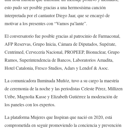
esto pudo ser posible gracias a una hermosísima canción
interpretada por el cantautor Diego Jaar, que se encargó de
motivar a los presentes con “Vamos pa’lante”.
El conversatorio fue posible gracias al patrocinio de Farmaconal,
AFP Reservas, Grupo Inicia, Cámara de Diputados, Supérate,
Centrimed, Cervecería Nacional, PROPEEP, Bionuclear, Grupo
Ramos, Superintendencia de Bancos, Laboratorios Amadita,
Hotel Catalonia, Fresco Studios, Adars y Lendof & Asoc.
La comunicadora Iluminada Muñóz, tuvo a su cargo la maestría
de ceremonia de la noche y las periodistas Celeste Pérez, Millizen
Uribe, Magnolia Kasse y Elizabeth Gutiérrez la moderación de
los paneles con los expertos.
La plataforma Mujeres que Inspiran que nació en 2020, está
comprometida en seguir promoviendo la conciencia y prevención