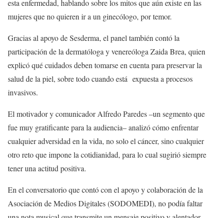
esta enfermedad, hablando sobre los mitos que aún existe en las
mujeres que no quieren ir a un ginecólogo, por temor.
Gracias al apoyo de Sesderma, el panel también contó la
participación de la dermatóloga y venereóloga Zaida Brea, quien
explicó qué cuidados deben tomarse en cuenta para preservar la
salud de la piel, sobre todo cuando está expuesta a procesos
invasivos.
El motivador y comunicador Alfredo Paredes –un segmento que
fue muy gratificante para la audiencia– analizó cómo enfrentar
cualquier adversidad en la vida, no solo el cáncer, sino cualquier
otro reto que impone la cotidianidad, para lo cual sugirió siempre
tener una actitud positiva.
En el conversatorio que contó con el apoyo y colaboración de la
Asociación de Medios Digitales (SODOMEDI), no podía faltar
una nota musical que transmite un mensaje positivo y alentador,