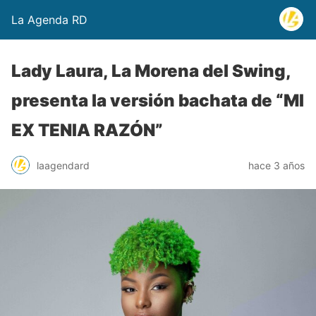
La Agenda RD
Lady Laura, La Morena del Swing,
presenta la versión bachata de “MI
EX TENIA RAZÓN”
laagendard
hace 3 años