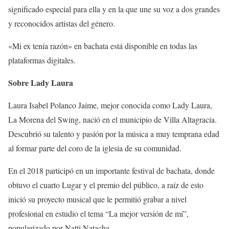
significado especial para ella y en la que une su voz a dos grandes
y reconocidos artistas del género.
«Mi ex tenía razón» en bachata está disponible en todas las
plataformas digitales.
Sobre Lady Laura
Laura Isabel Polanco Jaime, mejor conocida como Lady Laura,
La Morena del Swing, nació en el municipio de Villa Altagracia.
Descubrió su talento y pasión por la música a muy temprana edad
al formar parte del coro de la iglesia de su comunidad.
En el 2018 participó en un importante festival de bachata, donde
obtuvo el cuarto Lugar y el premio del público, a raíz de esto
inició su proyecto musical que le permitió grabar a nivel
profesional en estudio el tema “La mejor versión de mí”,
popularizado por Natti Natacha.