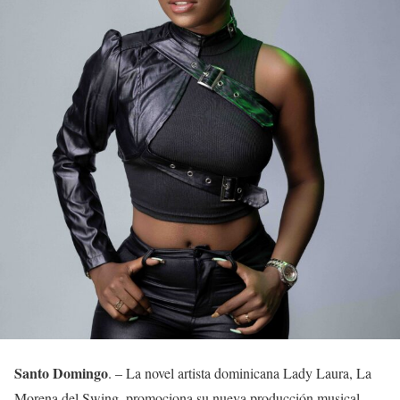
Santo Domingo
. – La novel artista dominicana Lady Laura, La
Morena del Swing, promociona su nueva producción musical,