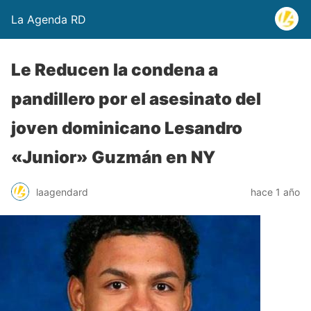
La Agenda RD
Le Reducen la condena a
pandillero por el asesinato del
joven dominicano Lesandro
«Junior» Guzmán en NY
laagendard
hace 1 año