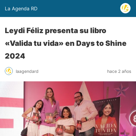
La Agenda RD
Leydi Féliz presenta su libro
«Valida tu vida» en Days to Shine
2024
laagendard
hace 2 años