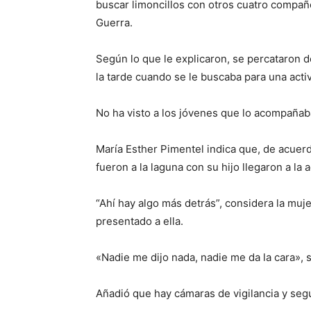
buscar limoncillos con otros cuatro compañ
Guerra.
Según lo que le explicaron, se percataron de
la tarde cuando se le buscaba para una acti
No ha visto a los jóvenes que lo acompaña
María Esther Pimentel indica que, de acuerd
fueron a la laguna con su hijo llegaron a la a
“Ahí hay algo más detrás”, considera la muje
presentado a ella.
«Nadie me dijo nada, nadie me da la cara», 
Añadió que hay cámaras de vigilancia y seg