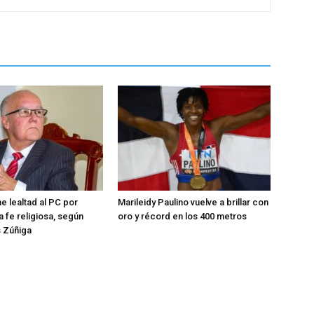
e lealtad al PC por
Marileidy Paulino vuelve a brillar con
a fe religiosa, según
oro y récord en los 400 metros
s Zúñiga