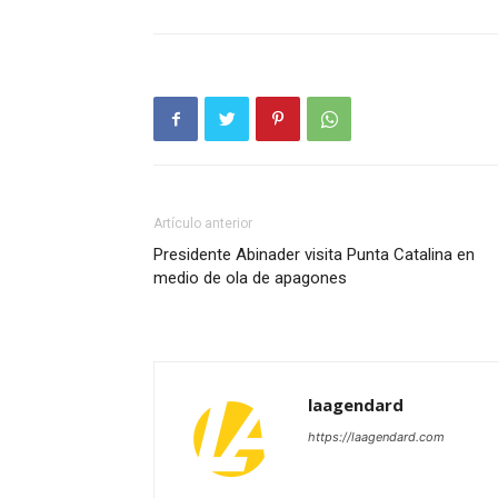
Artículo anterior
Presidente Abinader visita Punta Catalina en
medio de ola de apagones
laagendard
https://laagendard.com