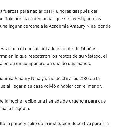
a fuerzas para hablar casi 48 horas después del
avo Talmaré, para demandar que se investiguen las
n una laguna cercana a la Academia Amaury Nina, donde
 es velado el cuerpo del adolescente de 14 años,
ma en la que rescataron los restos de su vástago, el
ntalón de un compañero en una de sus manos.
cademia Amaury Nina y salió de ahí a las 2:30 de la
ue al llegar a su casa volvió a hablar con el menor.
e la noche recibe una llamada de urgencia para que
rma la tragedia.
 la pared y salió de la institución deportiva para ir a