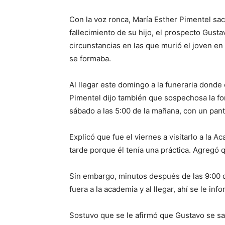
Con la voz ronca, María Esther Pimentel sac
fallecimiento de su hijo, el prospecto Gust
circunstancias en las que murió el joven e
se formaba.
Al llegar este domingo a la funeraria donde
Pimentel dijo también que sospechosa la for
sábado a las 5:00 de la mañana, con un pa
Explicó que fue el viernes a visitarlo a la A
tarde porque él tenía una práctica. Agregó q
Sin embargo, minutos después de las 9:00 d
fuera a la academia y al llegar, ahí se le info
Sostuvo que se le afirmó que Gustavo se saltó