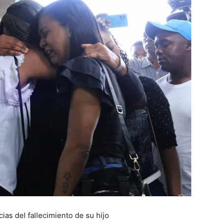
as del fallecimiento de su hijo