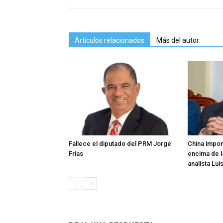
Artículos relacionados
Más del autor
Fallece el diputado del PRM Jorge
China impon
Frías
encima de l
analista Lui