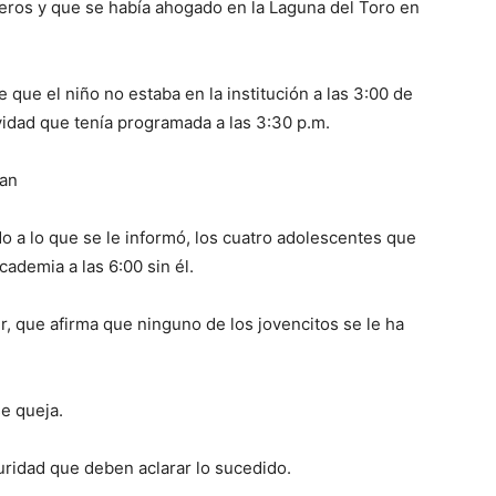
eros y que se había ahogado en la Laguna del Toro en
 que el niño no estaba en la institución a las 3:00 de
vidad que tenía programada a las 3:30 p.m.
ban
o a lo que se le informó, los cuatro adolescentes que
cademia a las 6:00 sin él.
r, que afirma que ninguno de los jovencitos se le ha
se queja.
uridad que deben aclarar lo sucedido.