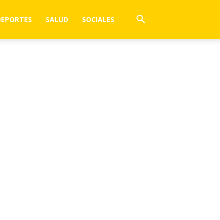
DEPORTES
SALUD
SOCIALES