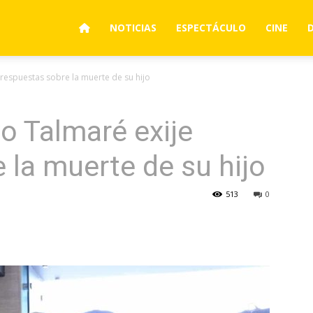
NOTICIAS
ESPECTÁCULO
CINE
respuestas sobre la muerte de su hijo
o Talmaré exije
 la muerte de su hijo
513
0