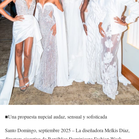
■Una propuesta nupcial audaz, sensual y sofisticada
Santo Domingo, septiembre 2025 – La diseñadora Melkis Díaz,
directora ejecutiva de República Dominicana Fashion Week,