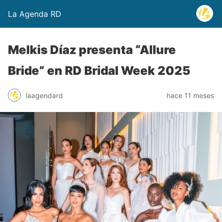
La Agenda RD
Melkis Díaz presenta “Allure
Bride” en RD Bridal Week 2025
laagendard
hace 11 meses