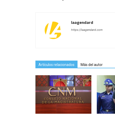
laagendard
https://laagendard.com
Artículos relacionados
Más del autor