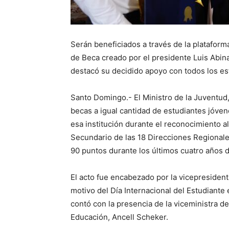
Serán beneficiados a través de la plataform
de Beca creado por el presidente Luis Abina
destacó su decidido apoyo con todos los es
Santo Domingo.- El Ministro de la Juventud,
becas a igual cantidad de estudiantes jóve
esa institución durante el reconocimiento al
Secundario de las 18 Direcciones Regional
90 puntos durante los últimos cuatro años d
El acto fue encabezado por la vicepresiden
motivo del Día Internacional del Estudiante e
contó con la presencia de la viceministra 
Educación, Ancell Scheker.