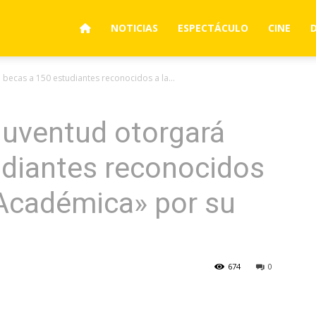
NOTICIAS
ESPECTÁCULO
CINE
 becas a 150 estudiantes reconocidos a la...
 Juventud otorgará
udiantes reconocidos
 Académica» por su
674
0