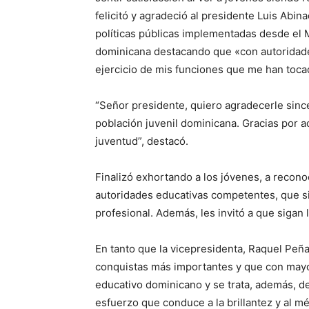
felicitó y agradeció al presidente Luis Abin
políticas públicas implementadas desde el Mi
dominicana destacando que «con autoridades
ejercicio de mis funciones que me han toc
“Señor presidente, quiero agradecerle since
población juvenil dominicana. Gracias por a
juventud”, destacó.
Finalizó exhortando a los jóvenes, a recono
autoridades educativas competentes, que s
profesional. Además, les invitó a que sigan
En tanto que la vicepresidenta, Raquel Peña
conquistas más importantes y que con mayor
educativo dominicano y se trata, además, de
esfuerzo que conduce a la brillantez y al mé