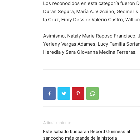
Los reconocidos en esta categoría fueron 
Duran Segura, María A. Vizcaino, Geomeris S
la Cruz, Eimy Dessire Valerio Castro, Willi
Asimismo, Nataly Marie Raposo Francisco, J
Yerleny Vargas Adames, Lucy Familia Sorian
Heredia y Sara Giovanna Medina Ferreras.
Artículo anterior
Este sábado buscarán Récord Guinness al
sancocho más grande de la historia