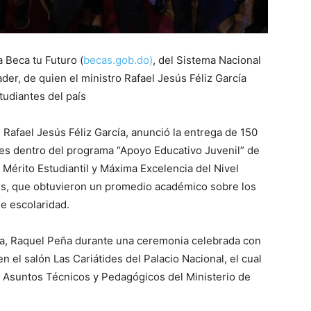
a Beca tu Futuro (
becas.gob.do)
, del Sistema Nacional
der, de quien el ministro Rafael Jesús Féliz García
tudiantes del país
 Rafael Jesús Féliz García, anunció la entrega de 150
nes dentro del programa “Apoyo Educativo Juvenil” de
 Mérito Estudiantil y Máxima Excelencia del Nivel
es, que obtuvieron un promedio académico sobre los
e escolaridad.
ta, Raquel Peña durante una ceremonia celebrada con
n el salón Las Cariátides del Palacio Nacional, el cual
de Asuntos Técnicos y Pedagógicos del Ministerio de