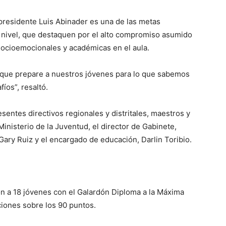
 presidente Luis Abinader es una de las metas
r nivel, que destaquen por el alto compromiso asumido
socioemocionales y académicas en el aula.
que prepare a nuestros jóvenes para lo que sabemos
fíos”, resaltó.
sentes directivos regionales y distritales, maestros y
inisterio de la Juventud, el director de Gabinete,
Gary Ruiz y el encargado de educación, Darlin Toribio.
n a 18 jóvenes con el Galardón Diploma a la Máxima
ciones sobre los 90 puntos.