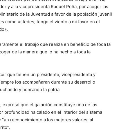
ader y a la vicepresidenta Raquel Peña, por acoger las
nisterio de la Juventud a favor de la población juvenil
 como ustedes, tengo el viento a mi favor en el
ado».
ramente el trabajo que realiza en beneficio de toda la
coger de la manera que lo ha hecho a toda la
cer que tienen un presidente, vicepresidenta y
iempre los acompañaran durante su desarrollo
 luchando y honrando la patria.
, expresó que el galardón constituye una de las
 profundidad ha calado en el interior del sistema
 “un reconocimiento a los mejores valores; al
rito”.