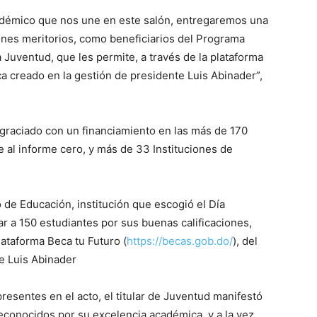
cadémico que nos une en este salón, entregaremos una
enes meritorios, como beneficiarios del Programa
 Juventud, que les permite, a través de la plataforma
a creado en la gestión de presidente Luis Abinader”,
agraciado con un financiamiento en las más de 170
e al informe cero, y más de 33 Instituciones de
io de Educación, institución que escogió el Día
ar a 150 estudiantes por sus buenas calificaciones,
lataforma Beca tu Futuro (
https://becas.gob.do/
), del
e Luis Abinader
presentes en el acto, el titular de Juventud manifestó
reconocidos por su excelencia académica, y a la vez,