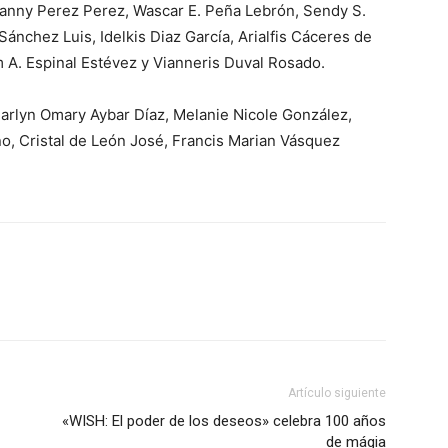
Danny Perez Perez, Wascar E. Peña Lebrón, Sendy S.
ánchez Luis, Idelkis Diaz García, Arialfis Cáceres de
am A. Espinal Estévez y Vianneris Duval Rosado.
arlyn Omary Aybar Díaz, Melanie Nicole González,
o, Cristal de León José, Francis Marian Vásquez
Artículo siguiente
«WISH: El poder de los deseos» celebra 100 años
de mágia