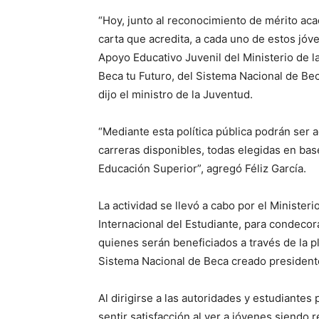
“Hoy, junto al reconocimiento de mérito a
carta que acredita, a cada uno de estos jóv
Apoyo Educativo Juvenil del Ministerio de la
Beca tu Futuro, del Sistema Nacional de Bec
dijo el ministro de la Juventud.
“Mediante esta política pública podrán ser 
carreras disponibles, todas elegidas en bas
Educación Superior”, agregó Féliz García.
La actividad se llevó a cabo por el Minister
Internacional del Estudiante, para condecor
quienes serán beneficiados a través de la p
Sistema Nacional de Beca creado president
Al dirigirse a las autoridades y estudiantes 
sentir satisfacción al ver a jóvenes siendo 