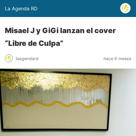
La Agenda RD
Misael J y GiGi lanzan el cover
“Libre de Culpa”
laagendard
hace 6 meses