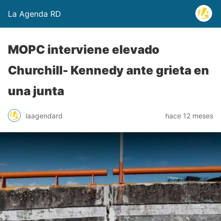
La Agenda RD
MOPC interviene elevado
Churchill- Kennedy ante grieta en
una junta
laagendard
hace 12 meses