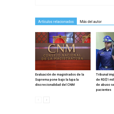
Artículos relacionados
Más del autor
Evaluación de magistrados de la
Tribunal im
Suprema pone bajo la lupa la
de RD$1 mi
discrecionalidad del CNM
de abuso se
pacientes