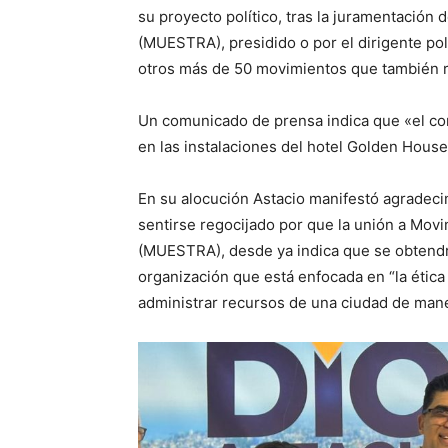
su proyecto político, tras la juramentación
(MUESTRA), presidido o por el dirigente pol
otros más de 50 movimientos que también re
Un comunicado de prensa indica que «el con
en las instalaciones del hotel Golden House
En su alocución Astacio manifestó agradecim
sentirse regocijado por que la unión a Movi
(MUESTRA), desde ya indica que se obtendrá
organización que está enfocada en “la ética
administrar recursos de una ciudad de mane