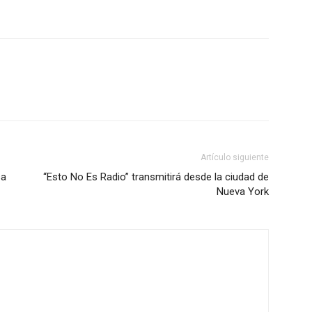
Artículo siguiente
sa
“Esto No Es Radio” transmitirá desde la ciudad de
Nueva York