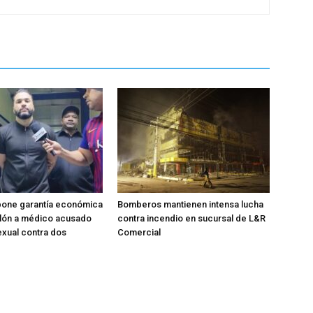
pone garantía económica
Bomberos mantienen intensa lucha
llón a médico acusado
contra incendio en sucursal de L&R
xual contra dos
Comercial