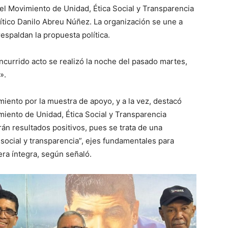
 del Movimiento de Unidad, Ética Social y Transparencia
ítico Danilo Abreu Núñez. La organización se une a
spaldan la propuesta política.
currido acto se realizó la noche del pasado martes,
».
iento por la muestra de apoyo, y a la vez, destacó
miento de Unidad, Ética Social y Transparencia
n resultados positivos, pues se trata de una
 social y transparencia”, ejes fundamentales para
ra íntegra, según señaló.