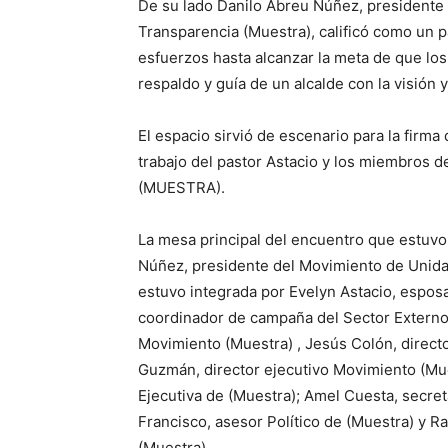
De su lado Danilo Abreu Núñez, presidente 
Transparencia (Muestra), calificó como un 
esfuerzos hasta alcanzar la meta de que lo
respaldo y guía de un alcalde con la visión
El espacio sirvió de escenario para la firm
trabajo del pastor Astacio y los miembros d
(MUESTRA).
La mesa principal del encuentro que estuvo
Núñez, presidente del Movimiento de Unidad
estuvo integrada por Evelyn Astacio, esposa
coordinador de campaña del Sector Externo 
Movimiento (Muestra) , Jesús Colón, direc
Guzmán, director ejecutivo Movimiento (Mu
Ejecutiva de (Muestra); Amel Cuesta, secre
Francisco, asesor Político de (Muestra) y 
(Muestra) .