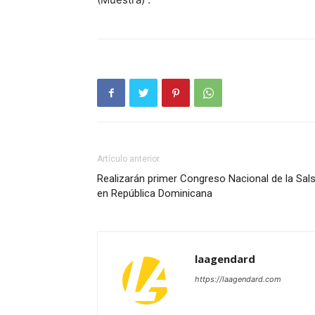
Artículo anterior
Realizarán primer Congreso Nacional de la Sal
en República Dominicana
laagendard
https://laagendard.com