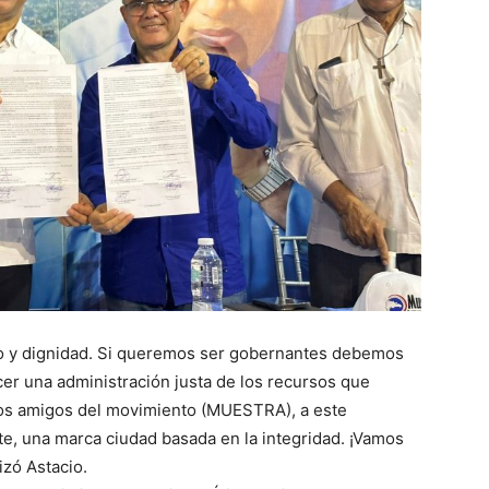
ano y dignidad. Si queremos ser gobernantes debemos
acer una administración justa de los recursos que
los amigos del movimiento (MUESTRA), a este
e, una marca ciudad basada en la integridad. ¡Vamos
izó Astacio.