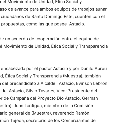
del Movimiento de Unidad, Ética Social y
paso de avance para ambos equipos de trabajos aunar
s ciudadanos de Santo Domingo Este, cuenten con el
 y propuestas, como las que posee Astacio.
a de un acuerdo de cooperación entre el equipo de
el Movimiento de Unidad, Ética Social y Transparencia
 encabezada por el pastor Astacio y por Danilo Abreu
, Ética Social y Transparencia (Muestra), también
 del precandidato a Alcalde, Astacio, Evinson Lebrón,
de Astacio, Silvio Tavares, Vice-Presidente del
tor de Campaña del Proyecto Dío Astacio, German
estra), Juan Lantigua, miembro de la Comisión
tario general de (Muestra), reverendo Ramón
Ramón Tejeda, secretario de los Comerciantes de