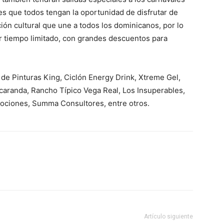
es que todos tengan la oportunidad de disfrutar de
ión cultural que une a todos los dominicanos, por lo
r tiempo limitado, con grandes descuentos para
 de Pinturas King, Ciclón Energy Drink, Xtreme Gel,
caranda, Rancho Típico Vega Real, Los Insuperables,
ciones, Summa Consultores, entre otros.
Artículo siguiente