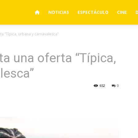
NOTICIAS
ESPECTÁCULO
CINE
ta “Típica, urbana y carnavalesca”
a una oferta “Típica,
lesca”
652
0