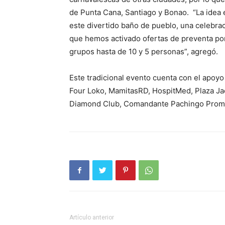
de Punta Cana, Santiago y Bonao. “La idea 
este divertido baño de pueblo, una celebrac
que hemos activado ofertas de preventa po
grupos hasta de 10 y 5 personas”, agregó.
Este tradicional evento cuenta con el apoyo
Four Loko, MamitasRD, HospitMed, Plaza Ja
Diamond Club, Comandante Pachingo Promo
Artículo anterior