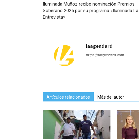
Iluminada Muñoz recibe nominación Premios
Soberano 2025 por su programa «Iluminada La
Entrevista»
laagendard
https://laagendard.com
Artículos relacionados
Más del autor