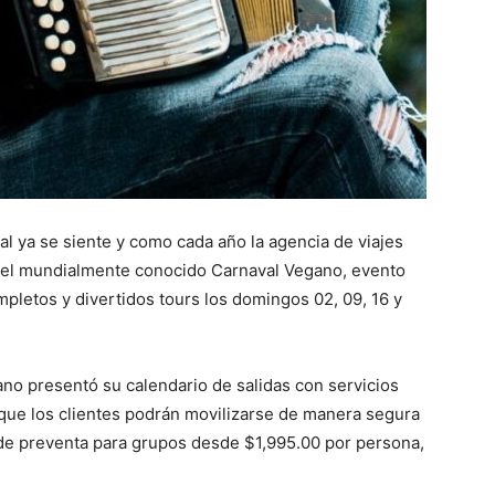
l ya se siente y como cada año la agencia de viajes
 el mundialmente conocido Carnaval Vegano, evento
mpletos y divertidos tours los domingos 02, 09, 16 y
ano presentó su calendario de salidas con servicios
que los clientes podrán movilizarse de manera segura
 de preventa para grupos desde $1,995.00 por persona,