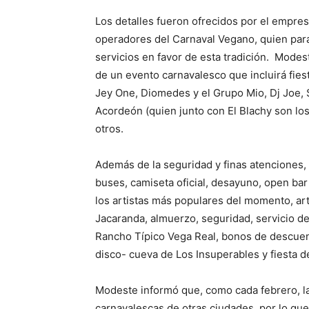
Los detalles fueron ofrecidos por el empres
operadores del Carnaval Vegano, quien para
servicios en favor de esta tradición. Modes
de un evento carnavalesco que incluirá fies
Jey One, Diomedes y el Grupo Mio, Dj Joe, S
Acordeón (quien junto con El Blachy son los 
otros.
Además de la seguridad y finas atenciones, 
buses, camiseta oficial, desayuno, open bar 
los artistas más populares del momento, art
Jacaranda, almuerzo, seguridad, servicio de
Rancho Típico Vega Real, bonos de descuent
disco- cueva de Los Insuperables y fiesta 
Modeste informó que, como cada febrero, l
carnavalescas de otras ciudades, por lo que