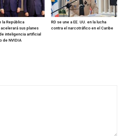
 la República
RD se une a EE. UU. en la lucha
acelerará sus planes
contra el narcotráfico en el Caribe
 inteligencia artificial
o de NVIDIA