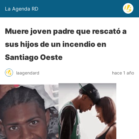
La Agenda RD
Muere joven padre que rescató a
sus hijos de un incendio en
Santiago Oeste
laagendard
hace 1 año