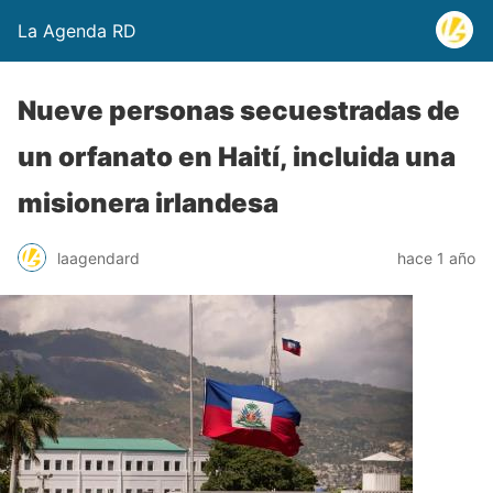
La Agenda RD
Nueve personas secuestradas de
un orfanato en Haití, incluida una
misionera irlandesa
laagendard
hace 1 año