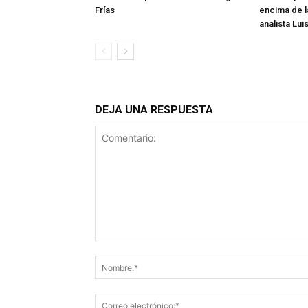
Frías
encima de l
analista Lui
DEJA UNA RESPUESTA