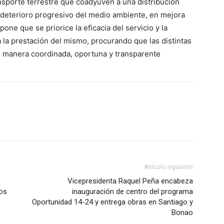
nsporte terrestre que coadyuven a una distribución
l deterioro progresivo del medio ambiente, en mejora
pone que se priorice la eficacia del servicio y la
a la prestación del mismo, procurando que las distintas
e manera coordinada, oportuna y transparente
Artículo siguiente
Vicepresidenta Raquel Peña encabeza
dos
inauguración de centro del programa
Oportunidad 14-24 y entrega obras en Santiago y
Bonao