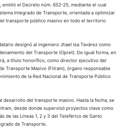
r, emitió el Decreto núm. 652-25, mediante el cual
stema Integrado de Transporte, orientada a optimizar
del transporte público masivo en todo el territorio
atario designó al ingeniero Jhael Isa Tavárez como
rdenamiento del Transporte (Opret). De igual forma, en
á, a título honorífico, como director ejecutivo del
 de Transporte Masivo (Fitram), órgano responsable
enimiento de la Red Nacional de Transporte Público
al desarrollo del transporte masivo. Hasta la fecha, se
Fitram, desde donde supervisó proyectos clave como
s de las Líneas 1, 2 y 3 del Teleférico de Santo
egrado de Transporte.