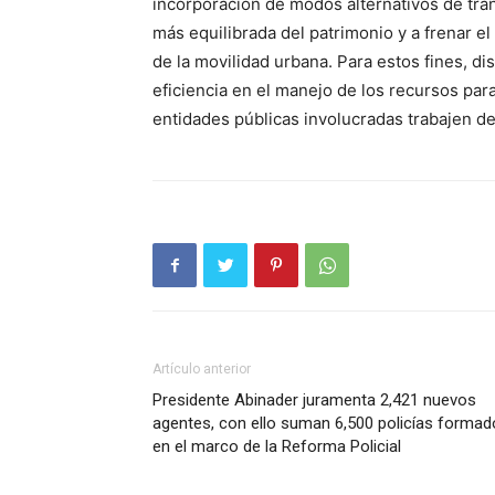
incorporación de modos alternativos de tra
más equilibrada del patrimonio y a frenar e
de la movilidad urbana. Para estos fines, dis
eficiencia en el manejo de los recursos par
entidades públicas involucradas trabajen d
Artículo anterior
Presidente Abinader juramenta 2,421 nuevos
agentes, con ello suman 6,500 policías forma
en el marco de la Reforma Policial