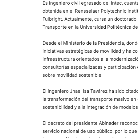
Es ingeniero civil egresado del Intec, cuen
obtenida en el Rensselaer Polytechnic Insti
Fulbright. Actualmente, cursa un doctorado
Transporte en la Universidad Politécnica d
Desde el Ministerio de la Presidencia, don
iniciativas estratégicas de movilidad y ha 
infraestructura orientados a la modernizaci
consultorías especializadas y participación
sobre movilidad sostenible.
El ingeniero Jhael Isa Tavárez ha sido cita
la transformación del transporte masivo en e
sostenibilidad y a la integración de modelo
El decreto del presidente Abinader reconoc
servicio nacional de uso público, por lo que 