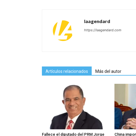
laagendard
https://laagendard.com
Artículos relacionados
Más del autor
Fallece el diputado del PRM Jorge
China impon