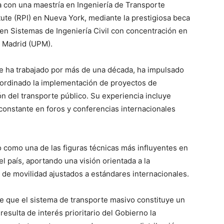
ta con una maestría en Ingeniería de Transporte
tute (RPI) en Nueva York, mediante la prestigiosa beca
 en Sistemas de Ingeniería Civil con concentración en
e Madrid (UPM).
de ha trabajado por más de una década, ha impulsado
coordinado la implementación de proyectos de
ón del transporte público. Su experiencia incluye
 constante en foros y conferencias internacionales
do como una de las figuras técnicas más influyentes en
l país, aportando una visión orientada a la
s de movilidad ajustados a estándares internacionales.
e que el sistema de transporte masivo constituye un
resulta de interés prioritario del Gobierno la