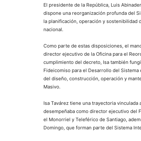
El presidente de la República, Luis Abinade
dispone una reorganización profunda del Si
la planificación, operación y sostenibilidad 
nacional.
Como parte de estas disposiciones, el mand
director ejecutivo de la Oficina para el Reo
cumplimiento del decreto, Isa también fungir
Fideicomiso para el Desarrollo del Sistema
del diseño, construcción, operación y mant
Masivo.
Isa Tavárez tiene una trayectoria vinculada 
desempeñaba como director ejecutivo del 
el Monorriel y Teleférico de Santiago, ademá
Domingo, que forman parte del Sistema Int