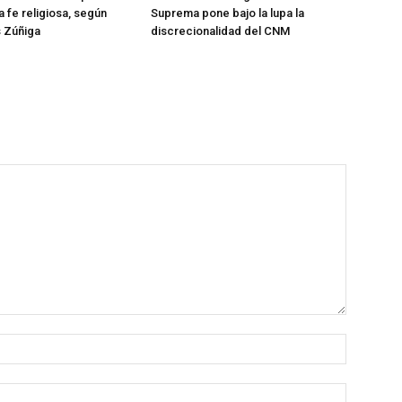
a fe religiosa, según
Suprema pone bajo la lupa la
s Zúñiga
discrecionalidad del CNM