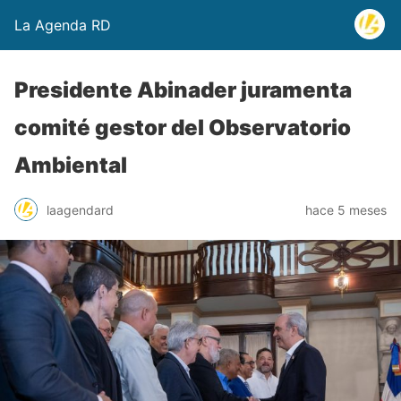
La Agenda RD
Presidente Abinader juramenta
comité gestor del Observatorio
Ambiental
laagendard
hace 5 meses