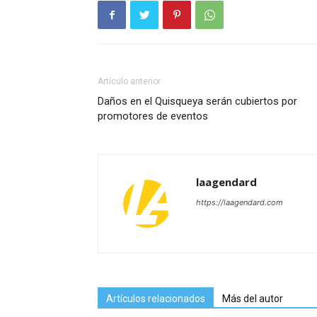
Artículo anterior
Daños en el Quisqueya serán cubiertos por
promotores de eventos
laagendard
https://laagendard.com
Artículos relacionados
Más del autor