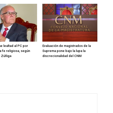
e lealtad al PC por
Evaluación de magistrados de la
a fe religiosa, según
Suprema pone bajo la lupa la
s Zúñiga
discrecionalidad del CNM