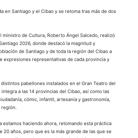
da en Santiago y el Cibao y se retoma tras más de dos
 ministro de Cultura, Roberto Ángel Salcedo, realizó
o Santiago 2026, donde destacó la magnitud y
población de Santiago y de toda la región del Cibao a
eúne expresiones representativas de cada provincia y
s distintos pabellones instalados en el Gran Teatro del
integra a las 14 provincias del Cibao, así como las
 ciudadanía, cómic, infantil, artesanía y gastronomía,
a región.
e la estamos haciendo ahora, retomando esta práctica
 20 años, pero que es la más grande de las que se