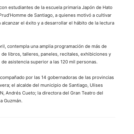
on estudiantes de la escuela primaria Japón de Hato
 Prud’Homme de Santiago, a quienes motivó a cultivar
lcanzar el éxito y a desarrollar el hábito de la lectura
 abril, contempla una amplia programación de más de
e libros, talleres, paneles, recitales, exhibiciones y
 de asistencia superior a las 120 mil personas.
 acompañado por las 14 gobernadoras de las provincias
vera; el alcalde del municipio de Santiago, Ulises
, Andrés Cueto; la directora del Gran Teatro del
ia Guzmán.