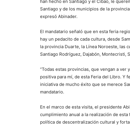
han hecho en Santiago y el Cibao, le quere
Santiago y de los municipios de la provincia
expresó Abinader.
El mandatario señaló que en esta feria regi
hay un pedacito de cada cultura, desde Sam
la provincia Duarte, la Línea Noroeste, las c
Santiago Rodríguez, Dajabón, Montecristi,
“Todas estas provincias, que vengan a ver 
positiva para mí, de esta Feria del Libro. Y f
iniciativa de mucho éxito que se merece San
mandatario.
En el marco de esta visita, el presidente Ab
cumplimiento anual a la realización de esta 
política de descentralización cultural y fort