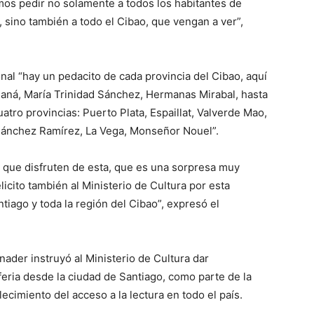
mos pedir no solamente a todos los habitantes de
, sino también a todo el Cibao, que vengan a ver”,
onal “hay un pedacito de cada provincia del Cibao, aquí
aná, María Trinidad Sánchez, Hermanas Mirabal, hasta
uatro provincias: Puerto Plata, Espaillat, Valverde Mao,
 Sánchez Ramírez, La Vega, Monseñor Nouel”.
y que disfruten de esta, que es una sorpresa muy
elicito también al Ministerio de Cultura por esta
tiago y toda la región del Cibao”, expresó el
inader instruyó al Ministerio de Cultura dar
feria desde la ciudad de Santiago, como parte de la
alecimiento del acceso a la lectura en todo el país.