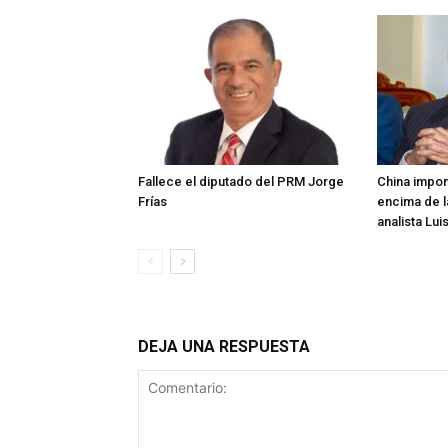
Fallece el diputado del PRM Jorge
China impon
Frías
encima de l
analista Lui
DEJA UNA RESPUESTA