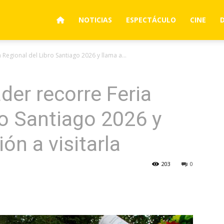
NOTICIAS
ESPECTÁCULO
CINE
Regional del Libro Santiago 2026 y llama a...
der recorre Feria
ro Santiago 2026 y
ón a visitarla
203
0